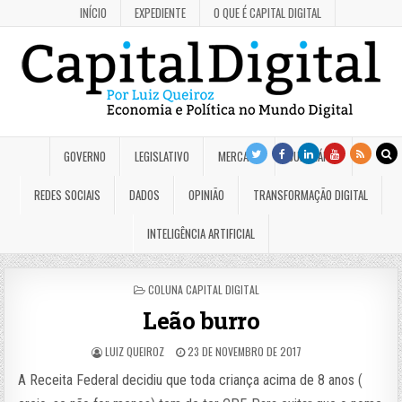
INÍCIO
EXPEDIENTE
O QUE É CAPITAL DIGITAL
GOVERNO
LEGISLATIVO
MERCADO
JUDICIÁRIO
REDES SOCIAIS
DADOS
OPINIÃO
TRANSFORMAÇÃO DIGITAL
INTELIGÊNCIA ARTIFICIAL
POSTED
COLUNA CAPITAL DIGITAL
IN
Leão burro
LUIZ QUEIROZ
23 DE NOVEMBRO DE 2017
A Receita Federal decidiu que toda criança acima de 8 anos (