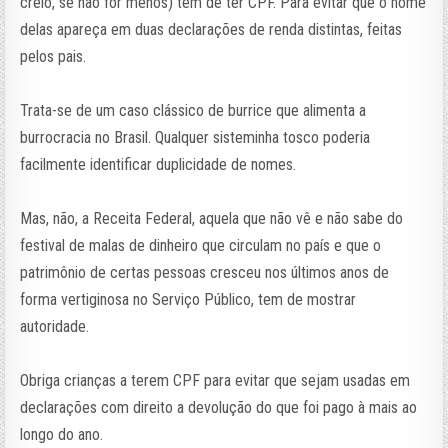
creio, se não for menos) tem de ter CPF. Para evitar que o nome
delas apareça em duas declarações de renda distintas, feitas
pelos pais.
Trata-se de um caso clássico de burrice que alimenta a
burrocracia no Brasil. Qualquer sisteminha tosco poderia
facilmente identificar duplicidade de nomes.
Mas, não, a Receita Federal, aquela que não vê e não sabe do
festival de malas de dinheiro que circulam no país e que o
patrimônio de certas pessoas cresceu nos últimos anos de
forma vertiginosa no Serviço Público, tem de mostrar
autoridade.
Obriga crianças a terem CPF para evitar que sejam usadas em
declarações com direito a devolução do que foi pago à mais ao
longo do ano.