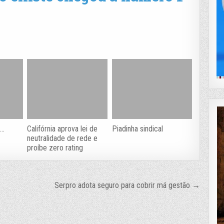
o…
Califórnia aprova lei de
Piadinha sindical
neutralidade de rede e
proíbe zero rating
Serpro adota seguro para cobrir má gestão →