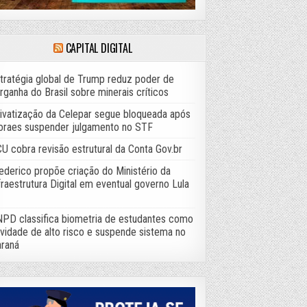
CAPITAL DIGITAL
tratégia global de Trump reduz poder de
rganha do Brasil sobre minerais críticos
ivatização da Celepar segue bloqueada após
raes suspender julgamento no STF
U cobra revisão estrutural da Conta Gov.br
ederico propõe criação do Ministério da
fraestrutura Digital em eventual governo Lula
PD classifica biometria de estudantes como
ividade de alto risco e suspende sistema no
raná