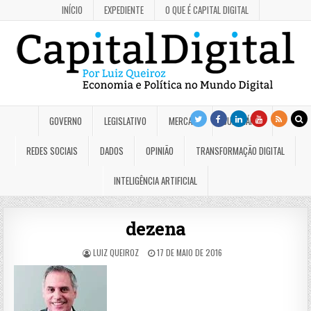
INÍCIO
EXPEDIENTE
O QUE É CAPITAL DIGITAL
GOVERNO
LEGISLATIVO
MERCADO
JUDICIÁRIO
REDES SOCIAIS
DADOS
OPINIÃO
TRANSFORMAÇÃO DIGITAL
INTELIGÊNCIA ARTIFICIAL
dezena
LUIZ QUEIROZ
17 DE MAIO DE 2016