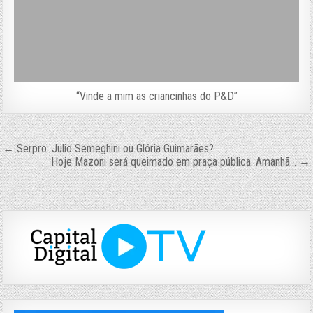
“Vinde a mim as criancinhas do P&D”
Navegação
← Serpro: Julio Semeghini ou Glória Guimarães?
Hoje Mazoni será queimado em praça pública. Amanhã… →
de
Post