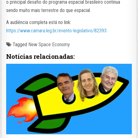
o principal desafio do programa espacial brasileiro continua
sendo muito mais terrestre do que espacial.
A audiência completa está no link:
https://www.camara.leg.br/evento-legislativo/82393
Tagged
New Space Economy
Notícias relacionadas: