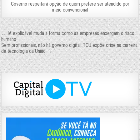
Governo respeitará opção de quem prefere ser atendido por
meio convencional
Navegação
← IA explicável muda a forma como as empresas enxergam o risco
humano
de
Sem profissionais, não há governo digital: TCU expõe crise na carreira
de tecnologia da União →
Post