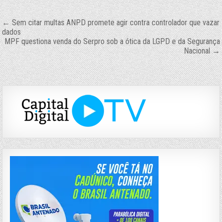
Navegação
← Sem citar multas ANPD promete agir contra controlador que vazar
dados
de
MPF questiona venda do Serpro sob a ótica da LGPD e da Segurança
Post
Nacional →