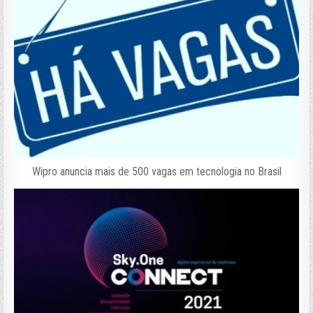
Wipro anuncia mais de 500 vagas em tecnologia no Brasil