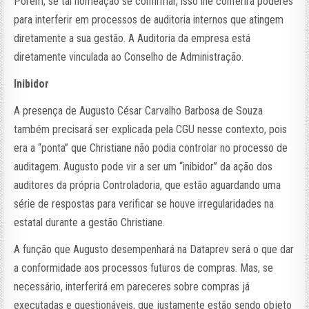
Porém, se tal nomeação se confirmar, isso lhe conferirá poderes
para interferir em processos de auditoria internos que atingem
diretamente a sua gestão. A Auditoria da empresa está
diretamente vinculada ao Conselho de Administração.
Inibidor
A presença de Augusto César Carvalho Barbosa de Souza
também precisará ser explicada pela CGU nesse contexto, pois
era a “ponta” que Christiane não podia controlar no processo de
auditagem. Augusto pode vir a ser um “inibidor” da ação dos
auditores da própria Controladoria, que estão aguardando uma
série de respostas para verificar se houve irregularidades na
estatal durante a gestão Christiane.
A função que Augusto desempenhará na Dataprev será o que dar
a conformidade aos processos futuros de compras. Mas, se
necessário, interferirá em pareceres sobre compras já
executadas e questionáveis, que justamente estão sendo objeto