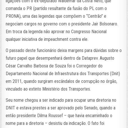
ligações com o ex-deputado Waldemar da Costa Neto, que
comanda o PR (partido resultante da fusão do PL com o
PRONA), uma das legendas que compõem o “Centrão” e
negociam cargos no governo com o presidente Jair Bolsonaro.
Em troca da legenda não aprovar no Congresso Nacional
qualquer iniciativa de impeachment contra ele.
O passado deste funcionário deixa margens para dúvidas sobre o
futuro papel que desempenhará dentro da Dataprev. Augusto
César Carvalho Barbosa de Souza foi o Corregedor do
Departamento Nacional de Infraestrutura dos Transportes (Dnit)
em 2011, quando surgiram escândalos de corrupção no órgão,
vinculado ao extinto Ministério dos Transportes.
Seu nome chegou a ser indicado para ocupar uma diretoria no
DNIT e estava prestes a ser aprovado pelo Senado, quando a
então presidente Dilma Roussef – que havia encaminhado o
nome para a diretoria – desistiu da indicação. O fato foi