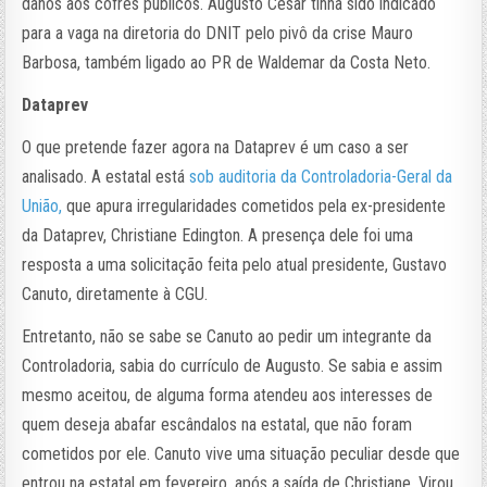
danos aos cofres públicos. Augusto César tinha sido indicado
para a vaga na diretoria do DNIT pelo pivô da crise Mauro
Barbosa, também ligado ao PR de Waldemar da Costa Neto.
Dataprev
O que pretende fazer agora na Dataprev é um caso a ser
analisado. A estatal está
sob auditoria da Controladoria-Geral da
União,
que apura irregularidades cometidos pela ex-presidente
da Dataprev, Christiane Edington. A presença dele foi uma
resposta a uma solicitação feita pelo atual presidente, Gustavo
Canuto, diretamente à CGU.
Entretanto, não se sabe se Canuto ao pedir um integrante da
Controladoria, sabia do currículo de Augusto. Se sabia e assim
mesmo aceitou, de alguma forma atendeu aos interesses de
quem deseja abafar escândalos na estatal, que não foram
cometidos por ele. Canuto vive uma situação peculiar desde que
entrou na estatal em fevereiro, após a saída de Christiane. Virou