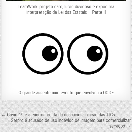
TeamWork: projeto caro, lucro duvidoso e expõe má
interpretação da Lei das Estatais – Parte II
O grande ausente num evento que envolveu a OCDE
Navegação
← Covid-19 e a enorme conta da desnacionalização das TICs
Serpro é acusado de uso indevido de imagem para comercializar
de
serviços →