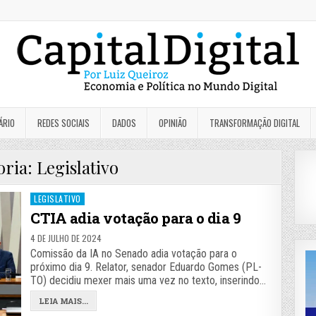
ÁRIO
REDES SOCIAIS
DADOS
OPINIÃO
TRANSFORMAÇÃO DIGITAL
oria:
Legislativo
Posted
LEGISLATIVO
in
CTIA adia votação para o dia 9
4 DE JULHO DE 2024
Comissão da IA no Senado adia votação para o
próximo dia 9. Relator, senador Eduardo Gomes (PL-
TO) decidiu mexer mais uma vez no texto, inserindo…
LEIA MAIS...