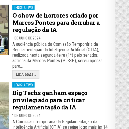
Posted
LEGISLATIVO
in
O show de horrores criado por
Marcos Pontes para derrubar a
regulação da IA
1 DE JULHO DE 2024
A audiência pública da Comissão Temporária da
Regulamentação da Inteligência Artificial (CTIA),
realizada nesta segunda-feira (1º) pelo senador,
astronauta Marcos Pontes (PL-SP), serviu apenas
para…
LEIA MAIS...
Posted
LEGISLATIVO
in
Big Techs ganham espaço
privilegiado para criticar
regulamentação da IA
1 DE JULHO DE 2024
A Comissão Temporária da Regulamentação da
Inteligência Artificial (CTIA) se reúne logo mais às 14