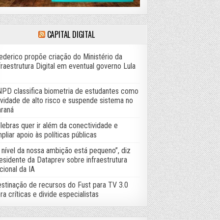
CAPITAL DIGITAL
ederico propõe criação do Ministério da
fraestrutura Digital em eventual governo Lula
PD classifica biometria de estudantes como
ividade de alto risco e suspende sistema no
raná
lebras quer ir além da conectividade e
pliar apoio às políticas públicas
 nível da nossa ambição está pequeno”, diz
esidente da Dataprev sobre infraestrutura
cional da IA
stinação de recursos do Fust para TV 3.0
ra críticas e divide especialistas