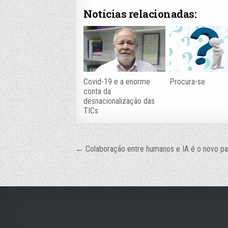
Notícias relacionadas:
Covid-19 e a enorme
Procura-se
conta da
desnacionalização das
TICs
Navegação
← Colaboração entre humanos e IA é o novo pa
de
Post