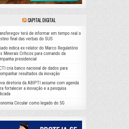
CAPITAL DIGITAL
ansferegov terá de informar em tempo real o
stino final das verbas do SUS
iado indica ex-relator do Marco Regulatório
s Minerais Críticos para comando da
mpanha presidencial
TI cria banco nacional de dados para
ompanhar resultados da inovação
va diretoria da ABIPTI assume com agenda
ra fortalecer a inovação e a pesquisa
licada
onomia Circular como legado do 5G