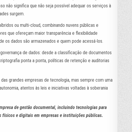
isso não significa que não seja possível adequar os serviços à
dades surgem.
bridos ou multi-cloud, combinando nuvens públicas e
ores que ofereçam maior transparência e flexibilidade
nde os dados são armazenados e quem pode acessá-los.
 governança de dados: desde a classificação de documentos
criptografia ponta a ponta, políticas de retenção e auditorias
sos das grandes empresas de tecnologia, mas sempre com uma
autonomia, atentos às leis e iniciativas voltadas à soberania
mpresa de gestão documental, incluindo tecnologias para
ísicos e digitais em empresas e instituições públicas.