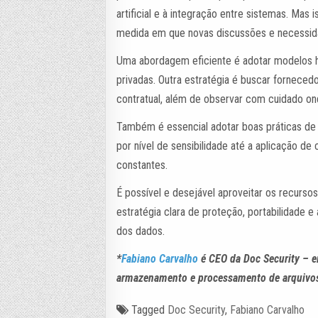
artificial e à integração entre sistemas. Mas 
medida em que novas discussões e necessi
Uma abordagem eficiente é adotar modelos hí
privadas. Outra estratégia é buscar forneced
contratual, além de observar com cuidado o
Também é essencial adotar boas práticas de
por nível de sensibilidade até a aplicação de 
constantes.
É possível e desejável aproveitar os recur
estratégia clara de proteção, portabilidade e 
dos dados.
*
Fabiano Carvalho
é CEO da Doc Security – e
armazenamento e processamento de arquivos f
Tagged
Doc Security
,
Fabiano Carvalho