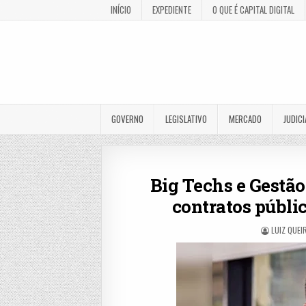
INÍCIO
EXPEDIENTE
O QUE É CAPITAL DIGITAL
GOVERNO
LEGISLATIVO
MERCADO
JUDICI
Big Techs e Gestão
contratos públi
LUIZ QUEI