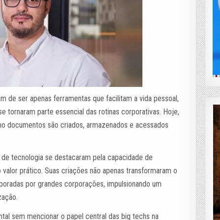
m de ser apenas ferramentas que facilitam a vida pessoal,
se tornaram parte essencial das rotinas corporativas. Hoje,
mo documentos são criados, armazenados e acessados
s de tecnologia se destacaram pela capacidade de
 valor prático. Suas criações não apenas transformaram o
rporadas por grandes corporações, impulsionando um
zação.
tal sem mencionar o papel central das big techs na