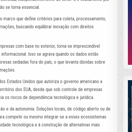
ão se torna essencial.
é o marco que define critérios para coleta, processamento,
ações, buscando equilibrar inovação com direitos
presas com base no exterior, torna-se imprescindível
 informacional. Isso se agrava quando os dados estão
esas sediadas fora do país, o que levanta dúvidas sobre
rmações.
dos Estados Unidos que autoriza o governo americano a
rritório dos EUA, desde que sob controle de empresas
cia os riscos de dependência tecnológica e jurídica.
ção e da autonomia. Soluções locais, de código aberto ou de
ara competir ou mesmo integrar-se a esses ecossistemas
sidade tecnológica e à construção de alternativas mais