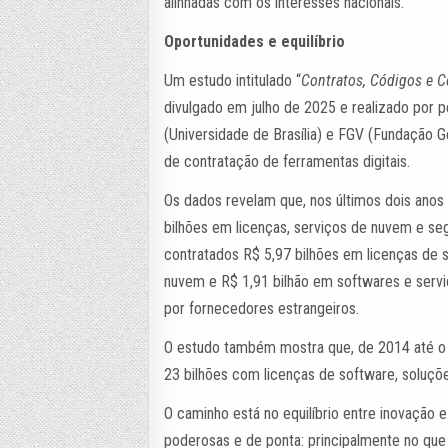
alinhadas com os interesses nacionais.
Oportunidades e equilíbrio
Um estudo intitulado “
Contratos, Códigos e Co
divulgado em julho de 2025 e realizado por 
(Universidade de Brasília) e FGV (Fundação G
de contratação de ferramentas digitais.
Os dados revelam que, nos últimos dois anos e
bilhões em licenças, serviços de nuvem e seg
contratados R$ 5,97 bilhões em licenças de
nuvem e R$ 1,91 bilhão em softwares e servi
por fornecedores estrangeiros.
O estudo também mostra que, de 2014 até o p
23 bilhões com licenças de software, soluç
O caminho está no equilíbrio entre inovação 
poderosas e de ponta: principalmente no que d