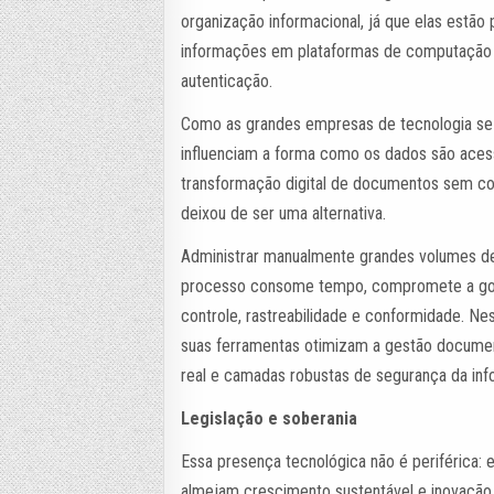
organização informacional, já que elas estã
informações em plataformas de computação
autenticação.
Como as grandes empresas de tecnologia se
influenciam a forma como os dados são aces
transformação digital de documentos sem co
deixou de ser uma alternativa.
Administrar manualmente grandes volumes de
processo consome tempo, compromete a gover
controle, rastreabilidade e conformidade. Ne
suas ferramentas otimizam a gestão docume
real e camadas robustas de segurança da in
Legislação e soberania
Essa presença tecnológica não é periférica: 
almejam crescimento sustentável e inovação