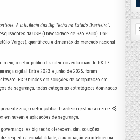
ntrole: A Influência das Big Techs no Estado Brasileiro”
,
Se
fo
pesquisadores da USP (Universidade de São Paulo), UnB
etúlio Vargas), quantificou a dimensão do mercado nacional
 meio, o setor público brasileiro investiu mais de R$ 17
urança digital. Entre 2023 e junho de 2025, foram
 software, R$ 9 bilhões em soluções de computação em
ços de segurança, todas categorias estratégicas dominadas
resente ano, o setor público brasileiro gastou cerca de R$
ões em nuvem e aplicações de segurança.
e governança. As big techs oferecem, sim, soluções
iz respeito à escalabilidade, à automação via inteligência