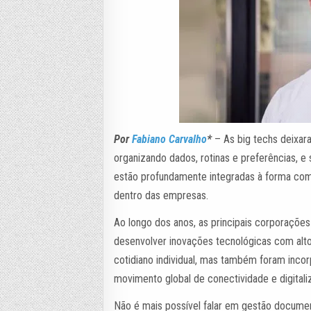
Por
Fabiano Carvalho
*
– As big techs deixara
organizando dados, rotinas e preferências, e 
estão profundamente integradas à forma co
dentro das empresas.
Ao longo dos anos, as principais corporaçõe
desenvolver inovações tecnológicas com alto
cotidiano individual, mas também foram inco
movimento global de conectividade e digitali
Não é mais possível falar em gestão documen