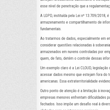
esse nível de penetração que a regulamentaç
A LGPD, instituída pela Lei nº 13.709/2018, 
armazenamento e compartilhamento de inform
fundamentais.
Ao tratarmos de dados, especialmente em em
considerar questões relacionadas à soberania
armazenados em nuvens controladas por empr
quem, de fato, detém o controle dessas info
Um exemplo claro é a Lei CLOUD, legislação 
acessar dados mesmo que estejam fora do te
americanas. Essa extraterritorialidade eviden
Outro ponto de atenção é a limitação à inova
empresas menores enfrentam dificuldades p
fechados. Isso impõe um desafio real à diver