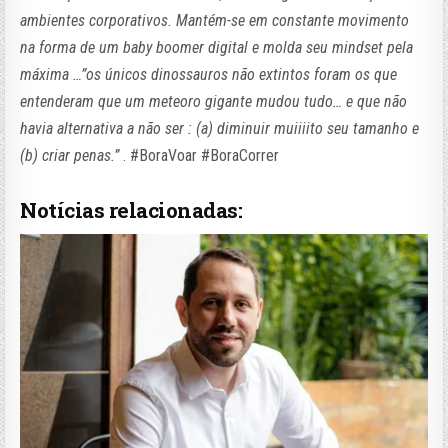
ambientes corporativos. Mantém-se em constante movimento
na forma de um
baby boomer
digital e molda seu
mindset
pela
máxima …”os únicos dinossauros não extintos foram os que
entenderam que um meteoro gigante mudou tudo… e que não
havia alternativa a não ser : (a) diminuir muiiiito seu tamanho e
(b) criar penas.”
. #BoraVoar #BoraCorrer
Notícias relacionadas: