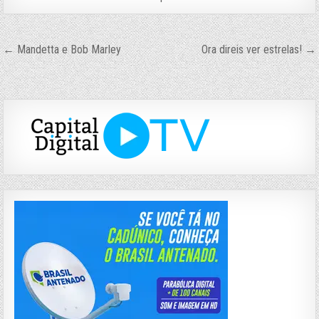
Navegação
← Mandetta e Bob Marley
Ora direis ver estrelas! →
de
Post