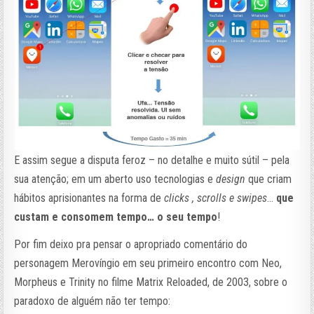
E assim segue a disputa feroz – no detalhe e muito sútil – pela
sua atenção; em um aberto uso tecnologias e
design
que criam
hábitos aprisionantes na forma de
clicks , scrolls e swipes
…
que
custam e consomem tempo… o seu tempo
!
Por fim deixo pra pensar o apropriado comentário do
personagem Merovíngio em seu primeiro encontro com Neo,
Morpheus e Trinity no filme Matrix Reloaded, de 2003, sobre o
paradoxo de alguém não ter tempo: