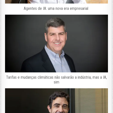
Agentes de IA: uma nova era empresarial
Tarifas e mudanças climáticas não salvarão a indústria, mas a IA,
sim