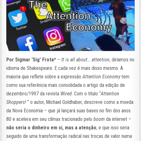
Por Sigmar ‘Sig’ Frota*
–
It is all about… attention
, diríamos no
idioma de Shakespeare. E cada vez é mais disso mesmo. A
maioria que reflete sobre a expressão
Attention Economy
tem
como sua referência mais consolidada o artigo da edição de
dezembro/1997 da revista
Wired
. Com o título “
Attention
Shoppers!
” o autor, Michael Goldhaber, descreve como a moeda
da Nova Economia – que já lançará suas bases no fim dos anos
80 e acelera em seu clímax tracionado pelo
boom
da internet –
não seria o dinheiro em si, mas a atenção
; e que isso seria
seguido de uma transformação radical nas trocas de valor numa