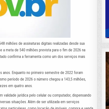
48 milhões de assinaturas digitais realizadas desde sua
re a meta de 540 milhões prevista para o fim de 2026 na
sultado confirma a ferramenta como um dos serviços mais
os anos. Enquanto no primeiro semestre de 2022 foram
mesmo período de 2026 o número chegou a 143,5 milhões,
ezes em quatro anos.
 validade jurídica pelo celular ou computador, dispensando
versas situações. Além de ser utilizada em serviços
ratos particulares, como locação de imóveis, compra e venda