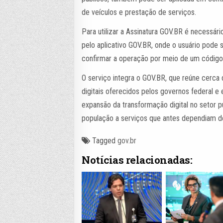
de veículos e prestação de serviços.
Para utilizar a Assinatura GOV.BR é necessári
pelo aplicativo GOV.BR, onde o usuário pode s
confirmar a operação por meio de um código 
O serviço integra o GOV.BR, que reúne cerca
digitais oferecidos pelos governos federal e 
expansão da transformação digital no setor pú
população a serviços que antes dependiam d
Tagged
gov.br
Notícias relacionadas: