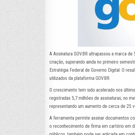
A Assinatura GOV.BR ultrapassou a marca de 5
criação, superando ainda no primeiro semest
Estratégia Federal de Governo Digital. O re
utilizados da plataforma GOV.BR.
O crescimento tem sido acelerado nos últim
registradas 5,7 milhões de assinaturas, no 
representando um aumento de cerca de 25 v
A ferramenta permite assinar documentos com
o reconhecimento de firma em cartório em di
públicos, também pode ser aplicada em cont