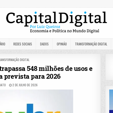
ÁRIO
REDES SOCIAIS
DADOS
OPINIÃO
TRANSFORMAÇÃO DIGITAL
OSTED
RANSFORMAÇÃO DIGITAL
rapassa 548 milhões de usos e
 prevista para 2026
BATO
2 DE JULHO DE 2026