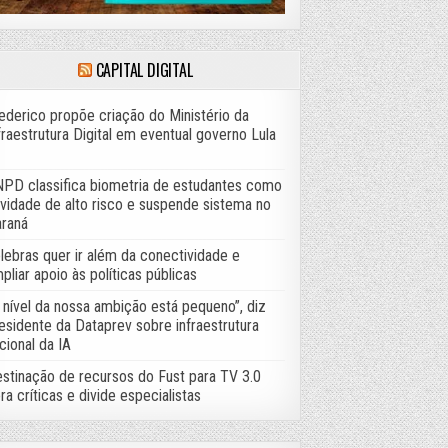
CAPITAL DIGITAL
ederico propõe criação do Ministério da
fraestrutura Digital em eventual governo Lula
PD classifica biometria de estudantes como
ividade de alto risco e suspende sistema no
raná
lebras quer ir além da conectividade e
pliar apoio às políticas públicas
 nível da nossa ambição está pequeno”, diz
esidente da Dataprev sobre infraestrutura
cional da IA
stinação de recursos do Fust para TV 3.0
ra críticas e divide especialistas