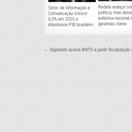
Redata avança c
Setor de Informação e
política, mas deix
Comunicação cresce
indústria nacional
6,5% em 2025 e
garantias claras
impulsiona PIB brasileiro
Navegação
← Deputado aciona ANPD e pede fiscalização d
de
Post