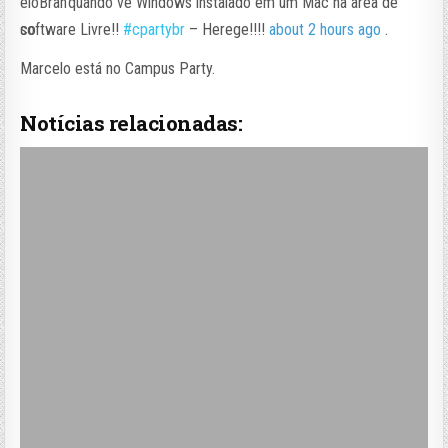
quando ve Windows instalado em um Mac na area de
software Livre!!
#cpartybr
– Herege!!!!
about 2 hours ago
.
Marcelo está no Campus Party.
Notícias relacionadas: