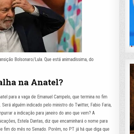
ansição Bolsonaro/Lula. Que está animadíssima, do
alha na Anatel?
atel para a vaga de Emanuel Campelo, que termina no fim
erá alguém indicado pelo ministro do Twitter, Fabio Faria,
mpurrar a indicação para janeiro do ano que vem? A
nicações, Estela Dantas, diz que encaminhará o nome para
de fim do mês no Senado. Porém, no PT já há que diga que