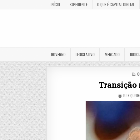
INÍCIO
EXPEDIENTE
O QUE É CAPITAL DIGITAL
GOVERNO
LEGISLATIVO
MERCADO
JUDICI
P
C
I
Transição 
LUIZ QUEIR