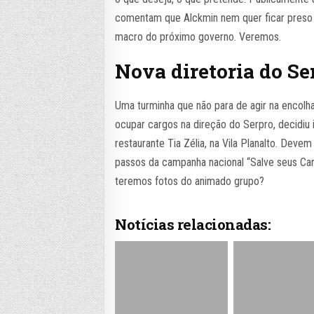
comentam que Alckmin nem quer ficar preso f
macro do próximo governo. Veremos.
Nova diretoria do Se
Uma turminha que não para de agir na encolh
ocupar cargos na direção do Serpro, decidiu 
restaurante Tia Zélia, na Vila Planalto. Devem
passos da campanha nacional “Salve seus Ca
teremos fotos do animado grupo?
Notícias relacionadas: