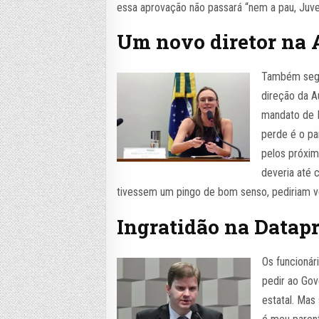
essa aprovação não passará “nem a pau, Juve
Um novo diretor na
Também segu
direção da A
mandato de 
perde é o pa
pelos próxim
deveria até 
tivessem um pingo de bom senso, pediriam vo
Ingratidão na Datap
Os funcionár
pedir ao Gov
estatal. Mas