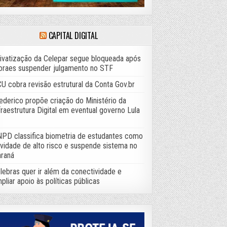
CAPITAL DIGITAL
ivatização da Celepar segue bloqueada após
raes suspender julgamento no STF
U cobra revisão estrutural da Conta Gov.br
ederico propõe criação do Ministério da
fraestrutura Digital em eventual governo Lula
PD classifica biometria de estudantes como
ividade de alto risco e suspende sistema no
raná
lebras quer ir além da conectividade e
pliar apoio às políticas públicas