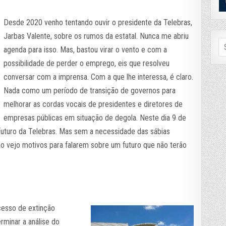
Desde 2020 venho tentando ouvir o presidente da Telebras,
Jarbas Valente, sobre os rumos da estatal. Nunca me abriu
Se
agenda para isso. Mas, bastou virar o vento e com a
fo
possibilidade de perder o emprego, eis que resolveu
conversar com a imprensa. Com a que lhe interessa, é claro.
Nada como um período de transição de governos para
melhorar as cordas vocais de presidentes e diretores de
empresas públicas em situação de degola. Neste dia 9 de
turo da Telebras. Mas sem a necessidade das sábias
Não vejo motivos para falarem sobre um futuro que não terão
cesso de extinção
rminar a análise do