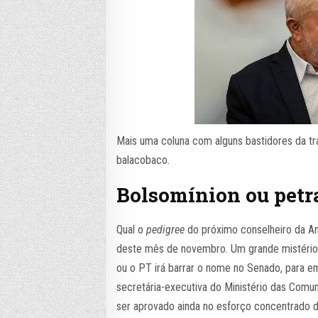
Mais uma coluna com alguns bastidores da tr
balacobaco.
Bolsomínion ou petr
Qual o
pedigree
do próximo conselheiro da An
deste mês de novembro. Um grande mistério. S
ou o PT irá barrar o nome no Senado, para e
secretária-executiva do Ministério das Comu
ser aprovado ainda no esforço concentrado 