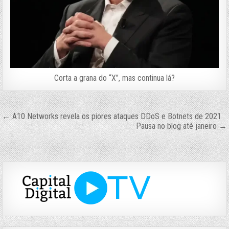
Corta a grana do “X”, mas continua lá?
Navegação
← A10 Networks revela os piores ataques DDoS e Botnets de 2021
Pausa no blog até janeiro →
de
Post