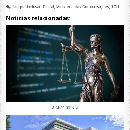
Tagged
Inclusão Digital
,
Ministério das Comunicações
,
TCU
Notícias relacionadas:
A crise no STJ