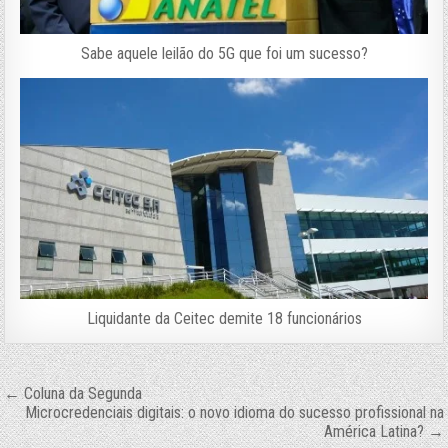
Sabe aquele leilão do 5G que foi um sucesso?
Liquidante da Ceitec demite 18 funcionários
Navegação
← Coluna da Segunda
Microcredenciais digitais: o novo idioma do sucesso profissional na
de
América Latina? →