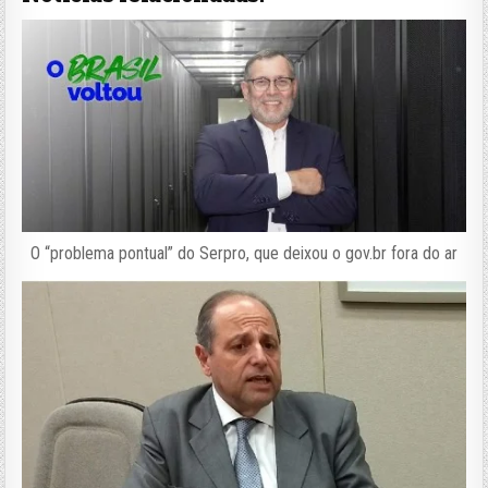
O “problema pontual” do Serpro, que deixou o gov.br fora do ar