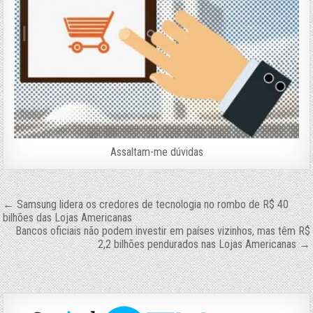
Assaltam-me dúvidas
Navegação
← Samsung lidera os credores de tecnologia no rombo de R$ 40
bilhões das Lojas Americanas
de
Bancos oficiais não podem investir em países vizinhos, mas têm R$
2,2 bilhões pendurados nas Lojas Americanas →
Post