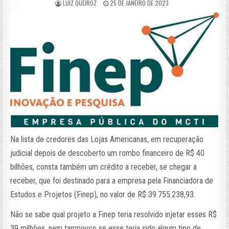
LUIZ QUEIROZ
25 DE JANEIRO DE 2023
Na lista de credores das Lojas Americanas, em recuperação
judicial depois de descoberto um rombo financeiro de R$ 40
bilhões, consta também um crédito a receber, se chegar a
receber, que foi destinado para a empresa pela Financiadora de
Estudos e Projetos (Finep), no valor de R$ 39.755.238,93.
Não se sabe qual projeto a Finep teria resolvido injetar esses R$
39 milhões, nem tampouco se esse teria sido algum tipo de