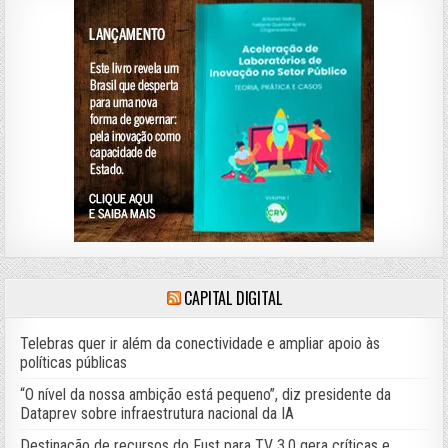
CAPITAL DIGITAL
Telebras quer ir além da conectividade e ampliar apoio às
políticas públicas
“O nível da nossa ambição está pequeno”, diz presidente da
Dataprev sobre infraestrutura nacional da IA
Destinação de recursos do Fust para TV 3.0 gera críticas e