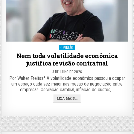
Posted
OPINIÃO
in
Nem toda volatilidade econômica
justifica revisão contratual
3 DE JULHO DE 2026
Por Walter Freitas* A volatilidade econômica passou a ocupar
um espaço cada vez maior nas mesas de negociação entre
empresas. Oscilação cambial, inflação de custos,…
LEIA MAIS...