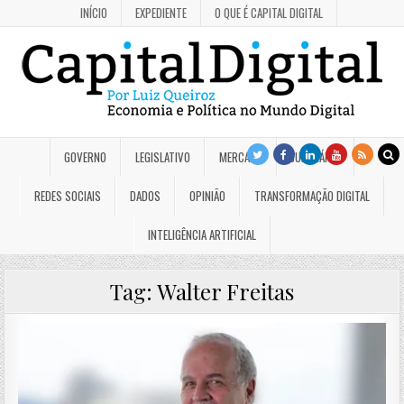
INÍCIO
EXPEDIENTE
O QUE É CAPITAL DIGITAL
GOVERNO
LEGISLATIVO
MERCADO
JUDICIÁRIO
REDES SOCIAIS
DADOS
OPINIÃO
TRANSFORMAÇÃO DIGITAL
INTELIGÊNCIA ARTIFICIAL
Tag:
Walter Freitas