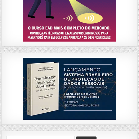
Search