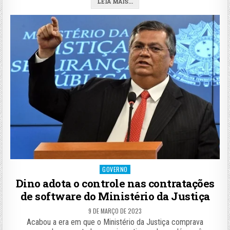
LEIA MAIS...
Posted
GOVERNO
in
Dino adota o controle nas contratações
de software do Ministério da Justiça
9 DE MARÇO DE 2023
Acabou a era em que o Ministério da Justiça comprava