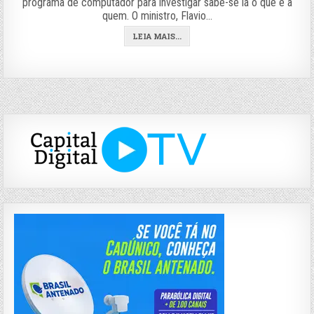
programa de computador para investigar sabe-se lá o quê e a
quem. O ministro, Flavio…
LEIA MAIS...