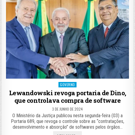
Posted
GOVERNO
in
Lewandowski revoga portaria de Dino,
que controlava compra de software
3 DE JUNHO DE 2024
O Ministério da Justiça publicou nesta segunda-feira (03) a
Portaria 689, que revoga o controle sobre as “contratações,
desenvolvimento e absorção” de softwares pelos órgãos…