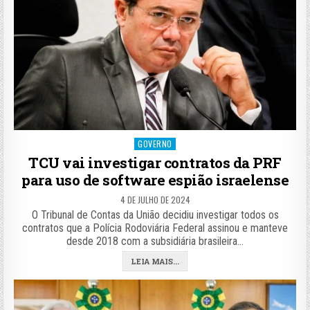
Posted
GOVERNO
in
TCU vai investigar contratos da PRF
para uso de software espião israelense
4 DE JULHO DE 2024
O Tribunal de Contas da União decidiu investigar todos os
contratos que a Polícia Rodoviária Federal assinou e manteve
desde 2018 com a subsidiária brasileira…
LEIA MAIS...