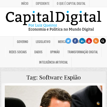
INÍCIO
EXPEDIENTE
O QUE É CAPITAL DIGITAL
GOVERNO
LEGISLATIVO
MERCADO
JUDICIÁRIO
REDES SOCIAIS
DADOS
OPINIÃO
TRANSFORMAÇÃO DIGITAL
INTELIGÊNCIA ARTIFICIAL
Tag:
Software Espião