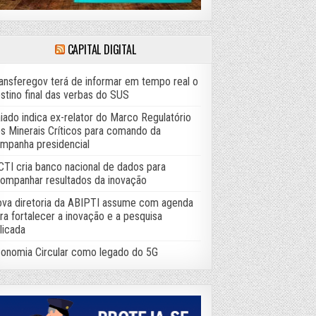
CAPITAL DIGITAL
ansferegov terá de informar em tempo real o
stino final das verbas do SUS
iado indica ex-relator do Marco Regulatório
s Minerais Críticos para comando da
mpanha presidencial
TI cria banco nacional de dados para
ompanhar resultados da inovação
va diretoria da ABIPTI assume com agenda
ra fortalecer a inovação e a pesquisa
licada
onomia Circular como legado do 5G