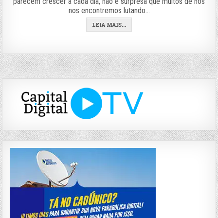
parecem crescer a cada dia, não é surpresa que muitos de nós
nos encontremos lutando…
LEIA MAIS...