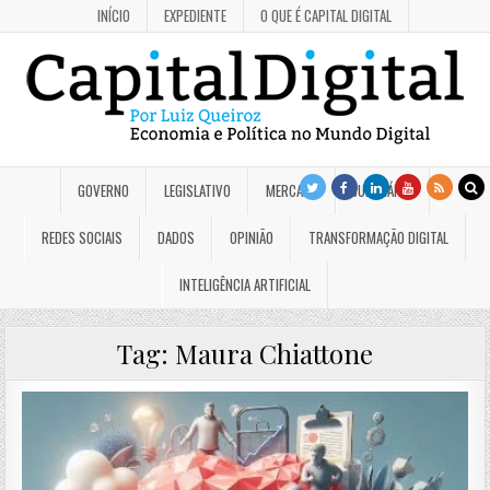
INÍCIO
EXPEDIENTE
O QUE É CAPITAL DIGITAL
GOVERNO
LEGISLATIVO
MERCADO
JUDICIÁRIO
REDES SOCIAIS
DADOS
OPINIÃO
TRANSFORMAÇÃO DIGITAL
INTELIGÊNCIA ARTIFICIAL
Tag:
Maura Chiattone