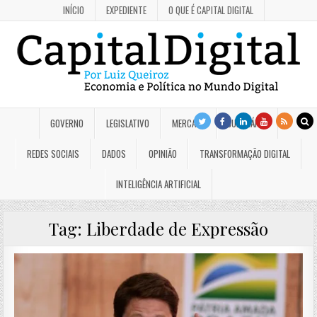
INÍCIO
EXPEDIENTE
O QUE É CAPITAL DIGITAL
GOVERNO
LEGISLATIVO
MERCADO
JUDICIÁRIO
REDES SOCIAIS
DADOS
OPINIÃO
TRANSFORMAÇÃO DIGITAL
INTELIGÊNCIA ARTIFICIAL
Tag:
Liberdade de Expressão