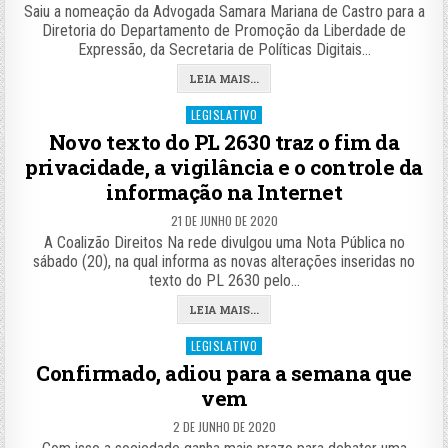
Saiu a nomeação da Advogada Samara Mariana de Castro para a
Diretoria do Departamento de Promoção da Liberdade de
Expressão, da Secretaria de Políticas Digitais…
LEIA MAIS...
Posted
LEGISLATIVO
in
Novo texto do PL 2630 traz o fim da
privacidade, a vigilância e o controle da
informação na Internet
21 DE JUNHO DE 2020
A Coalizão Direitos Na rede divulgou uma Nota Pública no
sábado (20), na qual informa as novas alterações inseridas no
texto do PL 2630 pelo…
LEIA MAIS...
Posted
LEGISLATIVO
in
Confirmado, adiou para a semana que
vem
2 DE JUNHO DE 2020