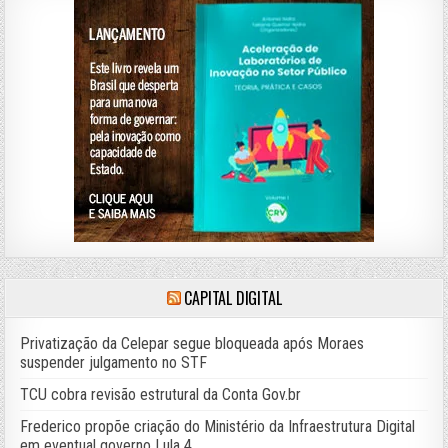
CAPITAL DIGITAL
Privatização da Celepar segue bloqueada após Moraes
suspender julgamento no STF
TCU cobra revisão estrutural da Conta Gov.br
Frederico propõe criação do Ministério da Infraestrutura Digital
em eventual governo Lula 4