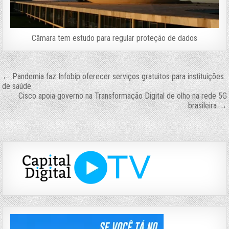
Câmara tem estudo para regular proteção de dados
Navegação
← Pandemia faz Infobip oferecer serviços gratuitos para instituições
de saúde
de
Cisco apoia governo na Transformação Digital de olho na rede 5G
brasileira →
Post