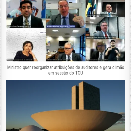
Ministro quer reorganizar atribuições de auditores e gera climão
em sessão do TCU