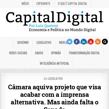
INÍCIO
EXPEDIENTE
O QUE É CAPITAL DIGITAL
GOVERNO
LEGISLATIVO
MERCADO
JUDICIÁRIO
REDES SOCIAIS
DADOS
OPINIÃO
TRANSFORMAÇÃO DIGITAL
INTELIGÊNCIA ARTIFICIAL
POSTED
LEGISLATIVO
IN
Câmara aquiva projeto que visa
acabar com a imprensa
alternativa. Mas ainda falta o