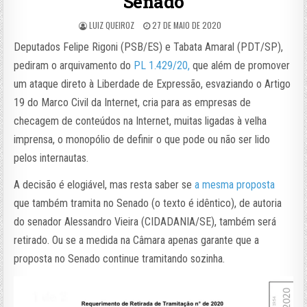
Senado
LUIZ QUEIROZ
27 DE MAIO DE 2020
Deputados Felipe Rigoni (PSB/ES) e Tabata Amaral (PDT/SP),
pediram o arquivamento do
PL 1.429/20,
que além de promover
um ataque direto à Liberdade de Expressão, esvaziando o Artigo
19 do Marco Civil da Internet, cria para as empresas de
checagem de conteúdos na Internet, muitas ligadas à velha
imprensa, o monopólio de definir o que pode ou não ser lido
pelos internautas.
A decisão é elogiável, mas resta saber se
a mesma proposta
que também tramita no Senado (o texto é idêntico), de autoria
do senador Alessandro Vieira (CIDADANIA/SE), também será
retirado. Ou se a medida na Câmara apenas garante que a
proposta no Senado continue tramitando sozinha.