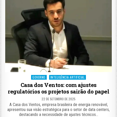
Posted
GOVERNO
INTELIGÊNCIA ARTIFICIAL
in
Casa dos Ventos: com ajustes
regulatórios os projetos sairão do papel
22 DE SETEMBRO DE 2025
A Casa dos Ventos, empresa brasileira de energia renovável,
apresentou sua visão estratégica para o setor de data centers,
destacando a necessidade de ajustes técnicos…