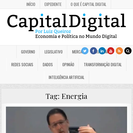
INÍCIO
EXPEDIENTE
O QUE É CAPITAL DIGITAL
GOVERNO
LEGISLATIVO
MERCADO
JUDICIÁRIO
REDES SOCIAIS
DADOS
OPINIÃO
TRANSFORMAÇÃO DIGITAL
INTELIGÊNCIA ARTIFICIAL
Tag:
Energia