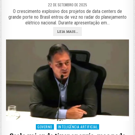
22 DE SETEMBRO DE 2025
O crescimento explosivo dos projetos de data centers de
grande porte no Brasil entrou de vez no radar do planejamento
elétrico nacional. Durante apresentação em…
LEIA MAIS...
Posted
GOVERNO
INTELIGÊNCIA ARTIFICIAL
in