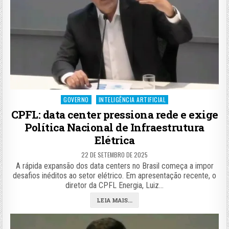
Posted
GOVERNO
INTELIGÊNCIA ARTIFICIAL
in
CPFL: data center pressiona rede e exige
Política Nacional de Infraestrutura
Elétrica
22 DE SETEMBRO DE 2025
A rápida expansão dos data centers no Brasil começa a impor
desafios inéditos ao setor elétrico. Em apresentação recente, o
diretor da CPFL Energia, Luiz…
LEIA MAIS...