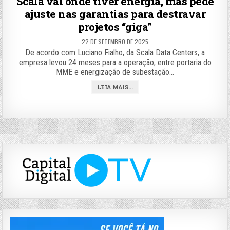
Scala vai onde tiver energia, mas pede
ajuste nas garantias para destravar
projetos “giga”
22 DE SETEMBRO DE 2025
De acordo com Luciano Fialho, da Scala Data Centers, a
empresa levou 24 meses para a operação, entre portaria do
MME e energização de subestação…
LEIA MAIS...