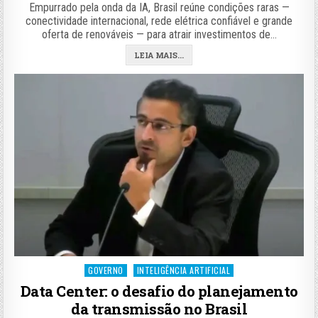
Empurrado pela onda da IA, Brasil reúne condições raras —
conectividade internacional, rede elétrica confiável e grande
oferta de renováveis — para atrair investimentos de…
LEIA MAIS...
Posted
GOVERNO
INTELIGÊNCIA ARTIFICIAL
in
Data Center: o desafio do planejamento
da transmissão no Brasil