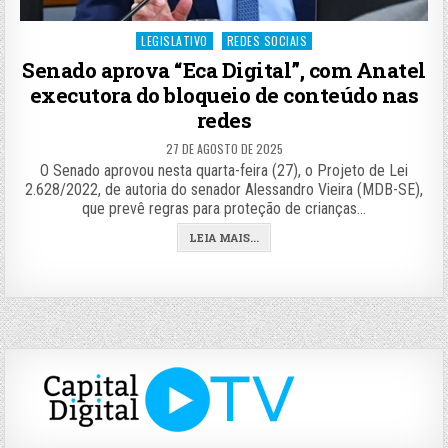
Posted
LEGISLATIVO
REDES SOCIAIS
in
Senado aprova “Eca Digital”, com Anatel
executora do bloqueio de conteúdo nas
redes
27 DE AGOSTO DE 2025
O Senado aprovou nesta quarta-feira (27), o Projeto de Lei
2.628/2022, de autoria do senador Alessandro Vieira (MDB-SE),
que prevê regras para proteção de crianças…
LEIA MAIS...