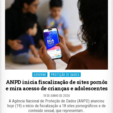
Posted
GOVERNO
PROTEÇÃO DE DADOS
in
ANPD inicia fiscalização de sites pornôs
e mira acesso de crianças e adolescentes
19 DE JUNHO DE 2026
A Agência Nacional de Proteção de Dados (ANPD) anunciou
hoje (19) o início da fiscalização a 18 sites pornográficos e de
conteúdo sexual, que representam…