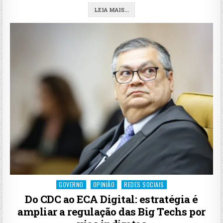
LEIA MAIS...
Posted
GOVERNO
OPINIÃO
REDES SOCIAIS
in
Do CDC ao ECA Digital: estratégia é
ampliar a regulação das Big Techs por