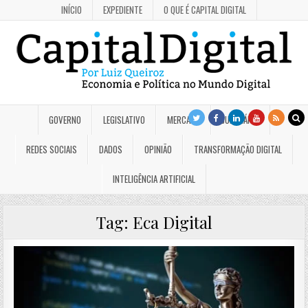
INÍCIO
EXPEDIENTE
O QUE É CAPITAL DIGITAL
GOVERNO
LEGISLATIVO
MERCADO
JUDICIÁRIO
REDES SOCIAIS
DADOS
OPINIÃO
TRANSFORMAÇÃO DIGITAL
INTELIGÊNCIA ARTIFICIAL
Tag:
Eca Digital