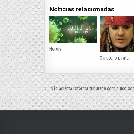
Notícias relacionadas:
Heróis
Canuto, o pirata
Navegação
← Não adianta reforma tributária sem o uso do
de
Post