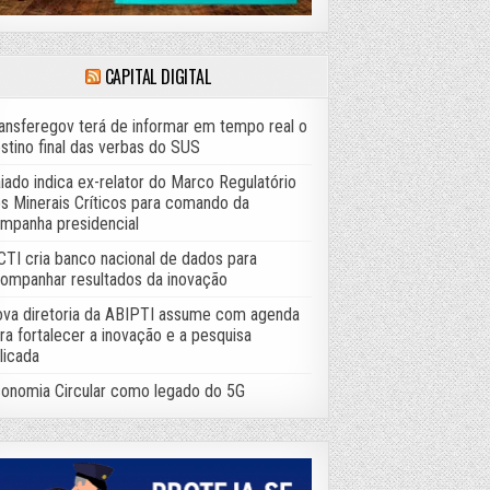
CAPITAL DIGITAL
ansferegov terá de informar em tempo real o
stino final das verbas do SUS
iado indica ex-relator do Marco Regulatório
s Minerais Críticos para comando da
mpanha presidencial
TI cria banco nacional de dados para
ompanhar resultados da inovação
va diretoria da ABIPTI assume com agenda
ra fortalecer a inovação e a pesquisa
licada
onomia Circular como legado do 5G