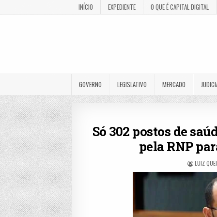
INÍCIO
EXPEDIENTE
O QUE É CAPITAL DIGITAL
GOVERNO
LEGISLATIVO
MERCADO
JUDICI
Só 302 postos de saú
pela RNP pa
LUIZ QUE