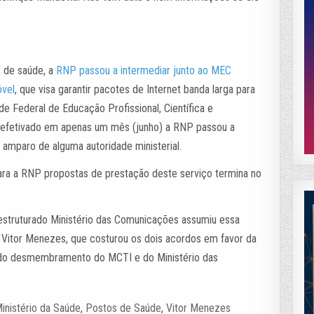
 de saúde, a
RNP passou a intermediar junto ao MEC
óvel
, que visa garantir pacotes de Internet banda larga para
ede Federal de Educação Profissional, Científica e
i efetivado em apenas um mês (junho) a RNP passou a
mparo de alguma autoridade ministerial.
ra a RNP propostas de prestação deste serviço termina no
estruturado Ministério das Comunicações assumiu essa
 Vitor Menezes, que costurou os dois acordos em favor da
o desmembramento do MCTI e do Ministério das
inistério da Saúde
,
Postos de Saúde
,
Vitor Menezes