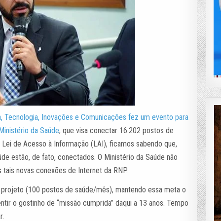
ia, Tecnologia, Inovações e Comunicações fez um evento para
inistério da Saúde
, que visa conectar 16.202 postos de
 Lei de Acesso à Informação (LAI), ficamos sabendo que,
e estão, de fato, conectados. O Ministério da Saúde não
s tais novas conexões de Internet da RNP.
o projeto (100 postos de saúde/mês), mantendo essa meta o
ntir o gostinho de “missão cumprida” daqui a 13 anos. Tempo
r.