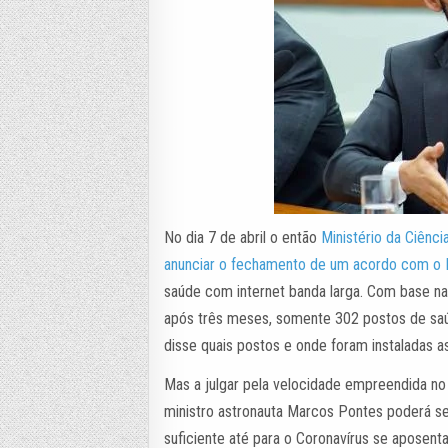
No dia 7 de abril o então
Ministério da Ciênc
anunciar o fechamento de um acordo com o M
saúde com internet banda larga. Com base na
após três meses, somente 302 postos de saúd
disse quais postos e onde foram instaladas a
Mas a julgar pela velocidade empreendida n
ministro astronauta Marcos Pontes poderá se
suficiente até para o Coronavírus se aposenta