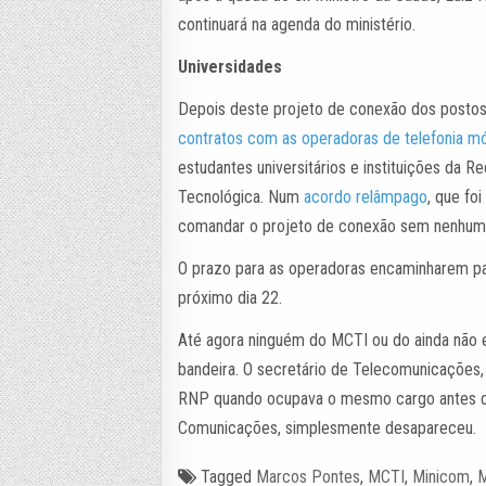
continuará na agenda do ministério.
Universidades
Depois deste projeto de conexão dos postos
contratos com as operadoras de telefonia m
estudantes universitários e instituições da R
Tecnológica. Num
acordo relâmpago
, que fo
comandar o projeto de conexão sem nenhum a
O prazo para as operadoras encaminharem pa
próximo dia 22.
Até agora ninguém do MCTI ou do ainda não 
bandeira. O secretário de Telecomunicações,
RNP quando ocupava o mesmo cargo antes d
Comunicações, simplesmente desapareceu.
Tagged
Marcos Pontes
,
MCTI
,
Minicom
,
M