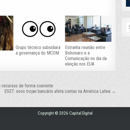
Se
fo
Grupo técnico subsidiará
Estranha reunião entre
a governança do MCOM
Bolsonaro e a
Comunicação no dia da
eleição nos EUA
s recursos de forma coerente
ESET: novo trojan bancário afeta contas na América Latina →
Copyright © 2026 Capital Digital