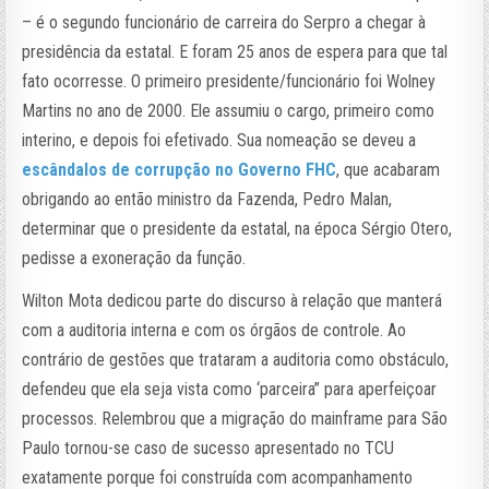
– é o segundo funcionário de carreira do Serpro a chegar à
presidência da estatal. E foram 25 anos de espera para que tal
fato ocorresse. O primeiro presidente/funcionário foi Wolney
Martins no ano de 2000. Ele assumiu o cargo, primeiro como
interino, e depois foi efetivado. Sua nomeação se deveu a
escândalos de corrupção no Governo FHC
, que acabaram
obrigando ao então ministro da Fazenda, Pedro Malan,
determinar que o presidente da estatal, na época Sérgio Otero,
pedisse a exoneração da função.
Wilton Mota dedicou parte do discurso à relação que manterá
com a auditoria interna e com os órgãos de controle. Ao
contrário de gestões que trataram a auditoria como obstáculo,
defendeu que ela seja vista como ‘parceira” para aperfeiçoar
processos. Relembrou que a migração do mainframe para São
Paulo tornou-se caso de sucesso apresentado no TCU
exatamente porque foi construída com acompanhamento