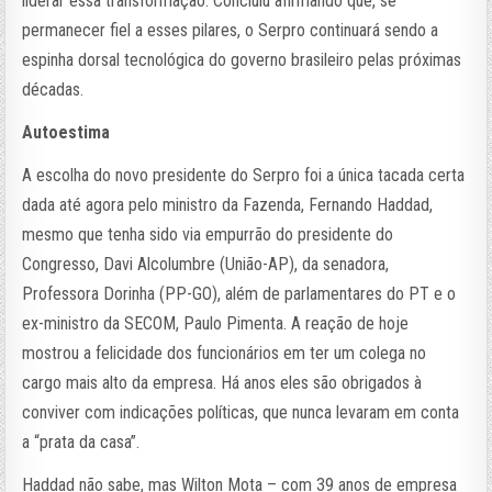
liderar essa transformação. Concluiu afirmando que, se
permanecer fiel a esses pilares, o Serpro continuará sendo a
espinha dorsal tecnológica do governo brasileiro pelas próximas
décadas.
Autoestima
A escolha do novo presidente do Serpro foi a única tacada certa
dada até agora pelo ministro da Fazenda, Fernando Haddad,
mesmo que tenha sido via empurrão do presidente do
Congresso, Davi Alcolumbre (União-AP), da senadora,
Professora Dorinha (PP-GO), além de parlamentares do PT e o
ex-ministro da SECOM, Paulo Pimenta. A reação de hoje
mostrou a felicidade dos funcionários em ter um colega no
cargo mais alto da empresa. Há anos eles são obrigados à
conviver com indicações políticas, que nunca levaram em conta
a “prata da casa”.
Haddad não sabe, mas Wilton Mota – com 39 anos de empresa