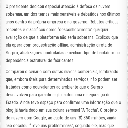
O presidente dedicou especial atenção à defesa da nuvem
soberana, um dos temas mais sensíveis e debatidos nos últimos
anos dentro da própria empresa e no governo. Rebateu críticas
recentes e classificou como “desconhecimento” qualquer
avaliação de que a plataforma não seria soberana. Explicou que
ela opera com orquestração offline, administração direta do
Serpro, atualizações controladas e nenhum tipo de backdoor ou
dependência estrutural de fabricantes.
Comparou o cenário com outras nuvens comerciais, lembrando
que, embora úteis para determinados serviços, não podem ser
tratadas como equivalentes ao ambiente que o Serpro
desenvolveu para garantir sigilo, autonomia e segurança do
Estado. Ainda teve espaço para confirmar uma informação que o
blog já havia dado em sua coluna semanal “A Tocha”. O projeto
de nuvem com Google, ao custo de uns R$ 350 milhões, ainda
não decolou. “Teve uns probleminhas”, segundo ele, mas que