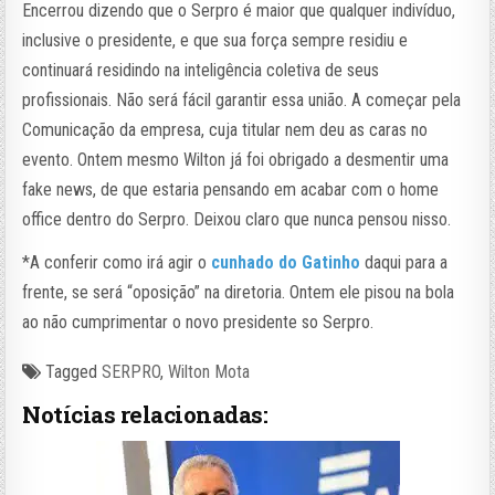
Encerrou dizendo que o Serpro é maior que qualquer indivíduo,
inclusive o presidente, e que sua força sempre residiu e
continuará residindo na inteligência coletiva de seus
profissionais. Não será fácil garantir essa união. A começar pela
Comunicação da empresa, cuja titular nem deu as caras no
evento. Ontem mesmo Wilton já foi obrigado a desmentir uma
fake news, de que estaria pensando em acabar com o home
office dentro do Serpro. Deixou claro que nunca pensou nisso.
*A conferir como irá agir o
cunhado do Gatinho
daqui para a
frente, se será “oposição” na diretoria. Ontem ele pisou na bola
ao não cumprimentar o novo presidente so Serpro.
Tagged
SERPRO
,
Wilton Mota
Notícias relacionadas: