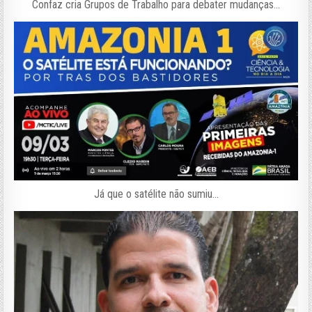
Confaz cria Grupos de Trabalho para debater mudanças…
Já que o satélite não sumiu…