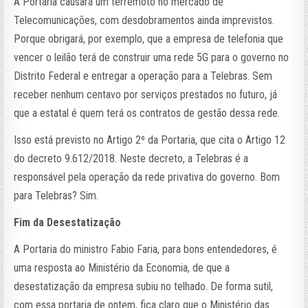
A Portaria causará um terremoto no mercado de
Telecomunicações, com desdobramentos ainda imprevistos.
Porque obrigará, por exemplo, que a empresa de telefonia que
vencer o leilão terá de construir uma rede 5G para o governo no
Distrito Federal e entregar a operação para a Telebras. Sem
receber nenhum centavo por serviços prestados no futuro, já
que a estatal é quem terá os contratos de gestão dessa rede.
Isso está previsto no Artigo 2º da Portaria, que cita o Artigo 12
do decreto 9.612/2018. Neste decreto, a Telebras é a
responsável pela operação da rede privativa do governo. Bom
para Telebras? Sim.
Fim da Desestatização
A Portaria do ministro Fabio Faria, para bons entendedores, é
uma resposta ao Ministério da Economia, de que a
desestatização da empresa subiu no telhado. De forma sutil,
com essa portaria de ontem, fica claro que o Ministério das