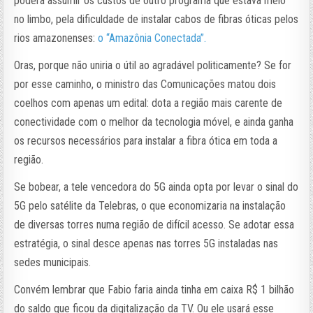
poderá assumir os custos de outro programa que estava meio
no limbo, pela dificuldade de instalar cabos de fibras óticas pelos
rios amazonenses:
o “Amazônia Conectada”.
Oras, porque não uniria o útil ao agradável politicamente? Se for
por esse caminho, o ministro das Comunicações matou dois
coelhos com apenas um edital: dota a região mais carente de
conectividade com o melhor da tecnologia móvel, e ainda ganha
os recursos necessários para instalar a fibra ótica em toda a
região.
Se bobear, a tele vencedora do 5G ainda opta por levar o sinal do
5G pelo satélite da Telebras, o que economizaria na instalação
de diversas torres numa região de difícil acesso. Se adotar essa
estratégia, o sinal desce apenas nas torres 5G instaladas nas
sedes municipais.
Convém lembrar que Fabio faria ainda tinha em caixa R$ 1 bilhão
do saldo que ficou da digitalização da TV. Ou ele usará esse