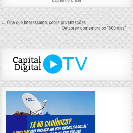
capital no Brasil
Navegação
← Olha que interessante, sobre privatizações
Dataprev comemora os “600 dias” →
de
Post