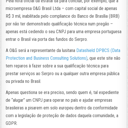
Pela nota oficial da estatal dá para concluir, por exemplo, que a
microempresa O&G Brasil Ltda – com capital social de apenas
R$ 3 mil, inabilitada pelo compliance do Banco de Brasília (BRB)
por não ter demonstrado qualificação técnica num pregão –
apenas está cedendo o seu CNPJ para uma empresa portuguesa
entrar o Brasil via porta das fundos do Serpro.
A O&G será a representante da lusitana
Datashield DPBCS (Data
Protection and Business Consulting Solutions)
, que este site não
tem reparos à fazer sobre a sua qualificação técnica para
prestar serviços ao Serpro ou a qualquer outra empresa pública
ou privada no Brasil.
Apenas questiona se era preciso, sendo quem é, tal expediente
de “alugar” um CNPJ para operar no país e ajudar empresas
brasileiras a pisarem em solo europeu dentro da conformidade
com a legislação de proteção de dados daquela comunidade, a
GDPR.