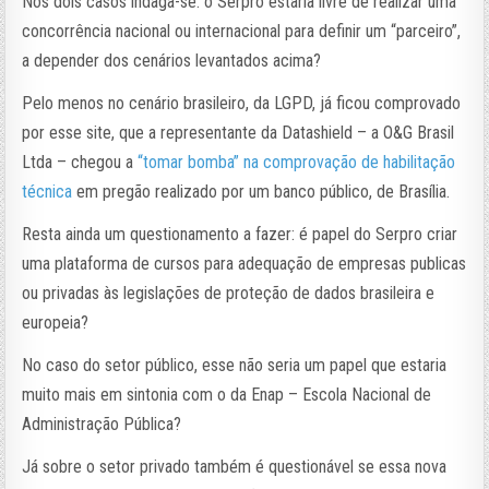
Nos dois casos indaga-se: o Serpro estaria livre de realizar uma
concorrência nacional ou internacional para definir um “parceiro”,
a depender dos cenários levantados acima?
Pelo menos no cenário brasileiro, da LGPD, já ficou comprovado
por esse site, que a representante da Datashield – a O&G Brasil
Ltda – chegou a
“tomar bomba” na comprovação de habilitação
técnica
em pregão realizado por um banco público, de Brasília.
Resta ainda um questionamento a fazer: é papel do Serpro criar
uma plataforma de cursos para adequação de empresas publicas
ou privadas às legislações de proteção de dados brasileira e
europeia?
No caso do setor público, esse não seria um papel que estaria
muito mais em sintonia com o da Enap – Escola Nacional de
Administração Pública?
Já sobre o setor privado também é questionável se essa nova