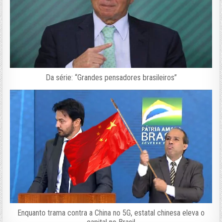
Da série: “Grandes pensadores brasileiros”
Enquanto trama contra a China no 5G, estatal chinesa eleva o