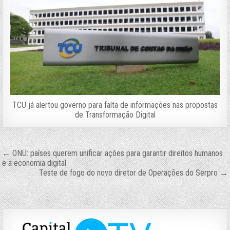
TCU já alertou governo para falta de informações nas propostas
de Transformação Digital
Navegação
← ONU: países querem unificar ações para garantir direitos humanos
e a economia digital
de
Teste de fogo do novo diretor de Operações do Serpro →
Post