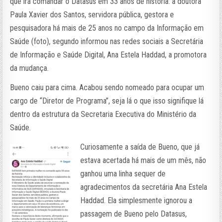
que irá comandar o Datasus em 33 anos de história: a doutora
Paula Xavier dos Santos, servidora pública, gestora e
pesquisadora há mais de 25 anos no campo da Informação em
Saúde (foto), segundo informou nas redes sociais a Secretária
de Informação e Saúde Digital, Ana Estela Haddad, a promotora
da mudança.
Bueno caiu para cima. Acabou sendo nomeado para ocupar um
cargo de “Diretor de Programa”, seja lá o que isso signifique lá
dentro da estrutura da Secretaria Executiva do Ministério da
Saúde.
Curiosamente a saída de Bueno, que já
estava acertada há mais de um mês, não
ganhou uma linha sequer de
agradecimentos da secretária Ana Estela
Haddad. Ela simplesmente ignorou a
passagem de Bueno pelo Datasus,