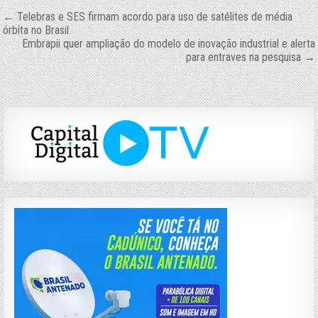
Navegação
← Telebras e SES firmam acordo para uso de satélites de média
órbita no Brasil
de
Embrapii quer ampliação do modelo de inovação industrial e alerta
para entraves na pesquisa →
Post