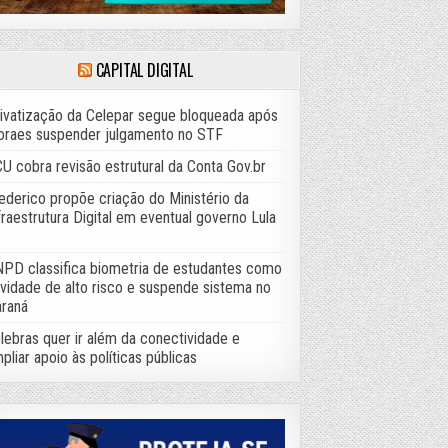
CAPITAL DIGITAL
ivatização da Celepar segue bloqueada após
raes suspender julgamento no STF
U cobra revisão estrutural da Conta Gov.br
ederico propõe criação do Ministério da
fraestrutura Digital em eventual governo Lula
PD classifica biometria de estudantes como
ividade de alto risco e suspende sistema no
raná
lebras quer ir além da conectividade e
pliar apoio às políticas públicas