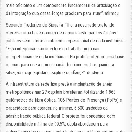
mais eficiente é um componente fundamental da articulação e
da integração que essas forças precisam para atuar”, afirmou.
Segundo Frederico de Siqueira Filho, a nova rede pretende
oferecer uma base comum de comunicação para os órgãos
públicos sem alterar a autonomia operacional de cada instituição.
“Essa integração não interfere no trabalho nem nas
competências de cada instituição. Na prática, oferece uma base
comum para que a comunicação funcione melhor quando a
situação exige agilidade, sigilo e confiança”, declarou.
A infraestrutura da rede fixa prevê a implantação de anéis
metropolitanos nas 27 capitais brasileiras, totalizando 1.863
quilômetros de fibra óptica, 106 Pontos de Presença (PoPs) e
capacidade para atender, no mínimo, 6.500 unidades da
administração pública federal. O projeto foi concebido com
disponibilidade mínima de 99,5%, dupla abordagem para
redundância dos enlaces, controle de acesso físico, sistemas de