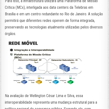
Para isso, a infraestrutura utilizará uma Plataforma de Missão
Crítica (MCx), interligada aos data centers da Telebras em
Brasília e em um centro redundante no Rio de Janeiro. A solução
permitirá que diferentes redes operem de forma integrada,
preservando as tecnologias atualmente utilizadas pelos diversos
órgãos.
Na avaliação de Wellington César Lima e Silva, essa
interoperabilidade representa uma mudança estrutural para a
política nacional de segurança pública. Segundo ele, sem