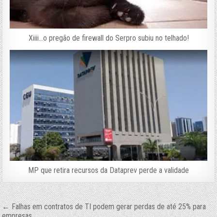
Xiiii…o pregão de firewall do Serpro subiu no telhado!
MP que retira recursos da Dataprev perde a validade
Navegação
← Falhas em contratos de TI podem gerar perdas de até 25% para
empresas