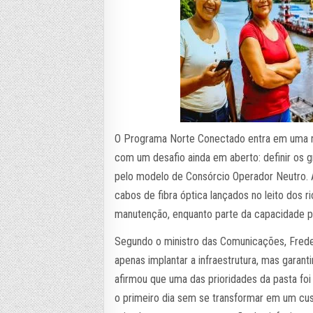
O Programa Norte Conectado entra em uma n
com um desafio ainda em aberto: definir os g
pelo modelo de Consórcio Operador Neutro. 
cabos de fibra óptica lançados no leito dos ri
manutenção, enquanto parte da capacidade p
Segundo o ministro das Comunicações, Freder
apenas implantar a infraestrutura, mas garant
afirmou que uma das prioridades da pasta fo
o primeiro dia sem se transformar em um cu