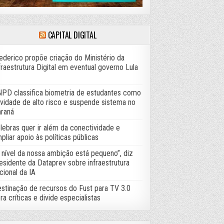
CAPITAL DIGITAL
ederico propõe criação do Ministério da
fraestrutura Digital em eventual governo Lula
PD classifica biometria de estudantes como
ividade de alto risco e suspende sistema no
raná
lebras quer ir além da conectividade e
pliar apoio às políticas públicas
 nível da nossa ambição está pequeno”, diz
esidente da Dataprev sobre infraestrutura
cional da IA
stinação de recursos do Fust para TV 3.0
ra críticas e divide especialistas