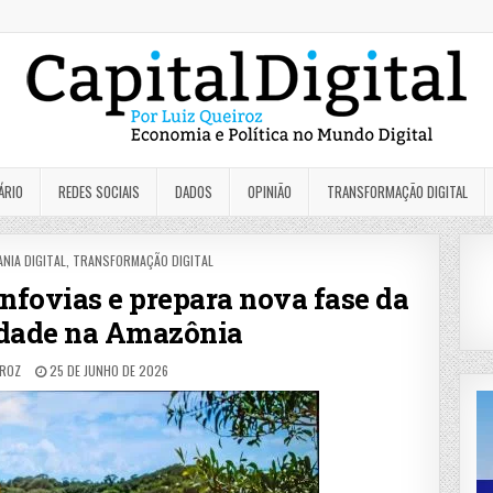
ÁRIO
REDES SOCIAIS
DADOS
OPINIÃO
TRANSFORMAÇÃO DIGITAL
NIA DIGITAL
,
TRANSFORMAÇÃO DIGITAL
fovias e prepara nova fase da
idade na Amazônia
IROZ
25 DE JUNHO DE 2026