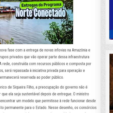
ova fase com a entrega de novas infovias na Amazônia e
rupos privados que vão operar parte dessa infraestrutura
A rede, construída com recursos públicos e composta por
os, será repassada à iniciativa privada para operação e
ermanecerá reservada ao poder público.
ico de Siqueira Filho, a preocupação do governo não é
ir que ela seja sustentável depois de entregue. O ministro
i encontrar um modelo que permitisse à rede funcionar desde
sto permanente para o Estado. Nesse desenho, os consórcios