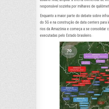
responsável sozinha por milhares de quilômet
Enquanto a maior parte do debate sobre infra
do 5G e na construção de data centers para in
rios da Amazônia e começa a se consolidar
executadas pelo Estado brasileiro.