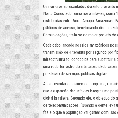
Os números apresentados durante o evento 
Norte Conectado reúne nove infovias, soma 13
distribuídas entre Acre, Amapá, Amazonas, P
públicos de acesso, beneficiando diretament
Comunicações, trata-se do maior projeto de 
Cada cabo lançado nos rios amazônicos possu
transmissão de 4 terabits por segundo por f
infraestrutura foi concebida para substituir 
uma rede terrestre de alta capacidade capaz
prestação de serviços públicos digitais.
Ao apresentar o balanço do programa, o minis
que a expansão das infovias integra uma polít
digital brasileira. Segundo ele, o objetivo d
de telecomunicações. “Quando a gente leva um
faz é o que a população vai ganhar com isso