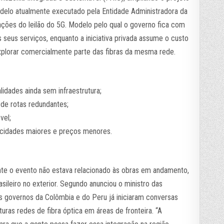
odelo atualmente executado pela Entidade Administradora da
ações do leilão do 5G. Modelo pelo qual o governo fica com
s seus serviços, enquanto a iniciativa privada assume o custo
plorar comercialmente parte das fibras da mesma rede.
alidades ainda sem infraestrutura;
 de rotas redundantes;
vel;
locidades maiores e preços menores.
nte o evento não estava relacionado às obras em andamento,
ileiro no exterior. Segundo anunciou o ministro das
os governos da Colômbia e do Peru já iniciaram conversas
turas redes de fibra óptica em áreas de fronteira. “A