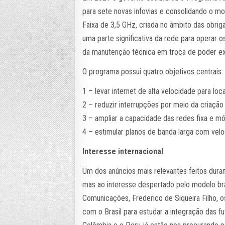
para sete novas infovias e consolidando o m
Faixa de 3,5 GHz, criada no âmbito das obrig
uma parte significativa da rede para operar o
da manutenção técnica em troca de poder ex
O programa possui quatro objetivos centrais:
1 – levar internet de alta velocidade para loc
2 – reduzir interrupções por meio da criação
3 – ampliar a capacidade das redes fixa e mó
4 – estimular planos de banda larga com ve
Interesse internacional
Um dos anúncios mais relevantes feitos dura
mas ao interesse despertado pelo modelo bras
Comunicações, Frederico de Siqueira Filho, 
com o Brasil para estudar a integração das fu