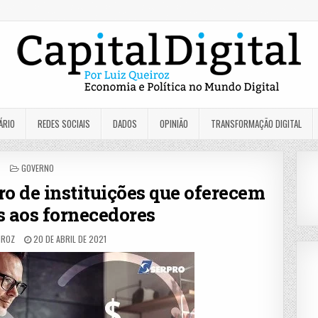
ÁRIO
REDES SOCIAIS
DADOS
OPINIÃO
TRANSFORMAÇÃO DIGITAL
POSTED
GOVERNO
IN
 de instituições que oferecem
s aos fornecedores
IROZ
20 DE ABRIL DE 2021