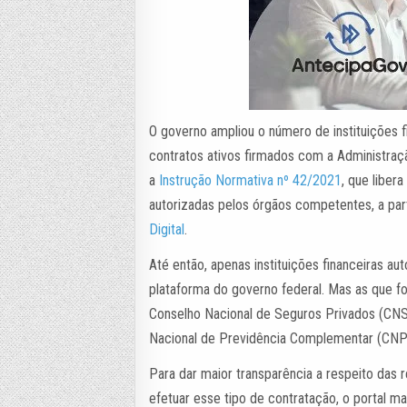
O governo ampliou o número de instituições 
contratos ativos firmados com a Administração
a
Instrução Normativa nº 42/2021
, que liber
autorizadas pelos órgãos competentes, a part
Digital
.
Até então, apenas instituições financeiras a
plataforma do governo federal. Mas as que f
Conselho Nacional de Seguros Privados (CNS
Nacional de Previdência Complementar (CNPC
Para dar maior transparência a respeito das
efetuar esse tipo de contratação, o portal ma