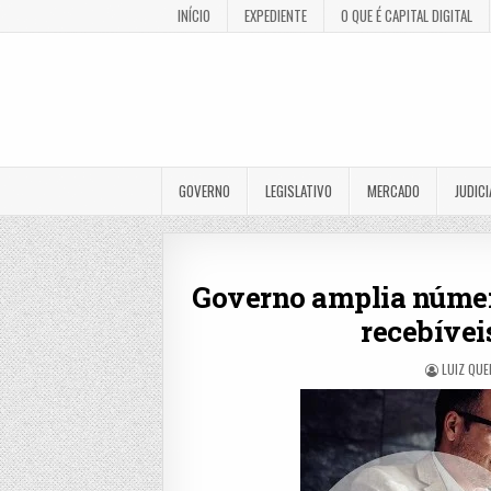
INÍCIO
EXPEDIENTE
O QUE É CAPITAL DIGITAL
GOVERNO
LEGISLATIVO
MERCADO
JUDICI
Governo amplia número
recebívei
LUIZ QUE