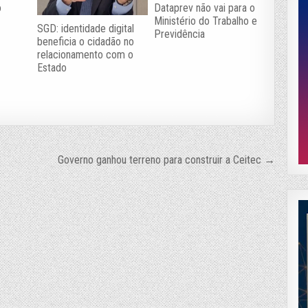
o
Dataprev não vai para o
Ministério do Trabalho e
SGD: identidade digital
Previdência
beneficia o cidadão no
relacionamento com o
Estado
Governo ganhou terreno para construir a Ceitec →