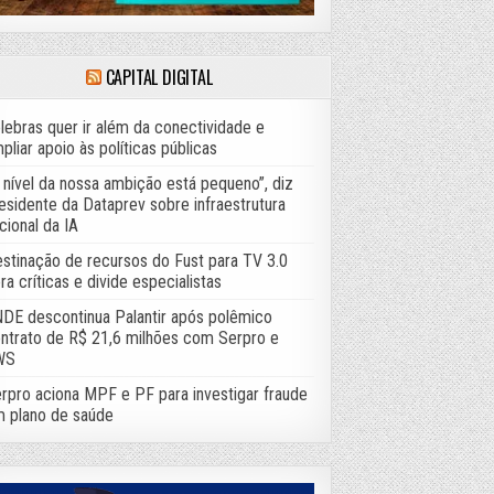
CAPITAL DIGITAL
lebras quer ir além da conectividade e
pliar apoio às políticas públicas
 nível da nossa ambição está pequeno”, diz
esidente da Dataprev sobre infraestrutura
cional da IA
stinação de recursos do Fust para TV 3.0
ra críticas e divide especialistas
DE descontinua Palantir após polêmico
ntrato de R$ 21,6 milhões com Serpro e
WS
rpro aciona MPF e PF para investigar fraude
 plano de saúde