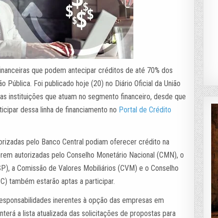
financeiras que podem antecipar créditos de até 70% dos
 Pública. Foi publicado hoje (20) no Diário Oficial da União
a as instituições que atuam no segmento financeiro, desde que
icipar dessa linha de financiamento no
Portal de Crédito
utorizadas pelo Banco Central podiam oferecer crédito na
orem autorizadas pelo Conselho Monetário Nacional (CMN), o
P), a Comissão de Valores Mobiliários (CVM) e o Conselho
) também estarão aptas a participar.
 responsabilidades inerentes à opção das empresas em
nterá a lista atualizada das solicitações de propostas para