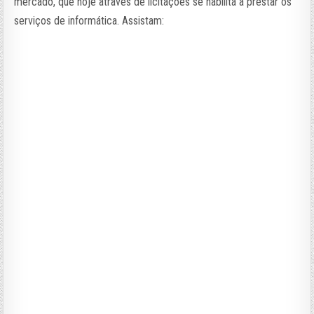
mercado, que hoje através de licitações se habilita a prestar os
serviços de informática. Assistam: