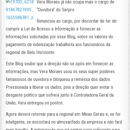
Vera Moraes já não ocupa mais o cargo de
“Ouvidora” do Serpro.
Renunciou ao cargo, por discordar de ter de
cumprir a Lei de Acesso a Informação e fornecer as
informações solicitadas por esse Blog, sobre os valores do
pagamento de indenização trabalhista aos funcionários da
regional de Belo Horizonte.
Este Blog soube que a direção não se opôs em fornecer as
informações, mas Vera Moraes usou os seus super poderes
fantasiosos de ouvidora e bloqueou a remessa dos dados.
Pressionada a liberar os dados, pois a direção quer evitar o
desgaste político que sofrerá junto à Controladoria Geral da
União, Vera entregou os pontos.
Agora deverá retornar para a regional em Minas Gerais e, se for
inteligente, se encostará no almoxarifado da empresa e não fará
mais barulho. A indenização que irá ganhar seria suficiente para