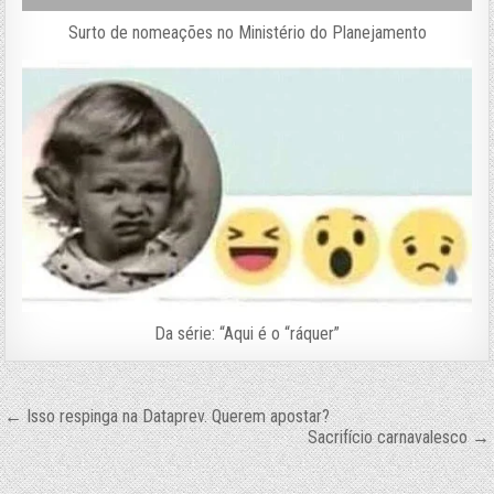
Surto de nomeações no Ministério do Planejamento
Da série: “Aqui é o “ráquer”
Navegação
← Isso respinga na Dataprev. Querem apostar?
Sacrifício carnavalesco →
de