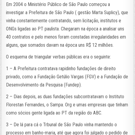
Em 2004 o Ministério Público de São Paulo começou a
investigar a Prefeitura de São Paulo ( gestão Marta Suplicy), que
vinha constantemente contratando, sem licitação, institutos e
ONGs ligadas ao PT paulista. Chegaram na época a analisar uns
40 contratos e pelo menos foram constadas irregularidades em
alguns, que somados davam na época uns R$ 12 milhões.
O esquema de triangular verbas públicas era o seguinte:
1 – A Prefeitura contratava rapidinho fundações de direito
privado, como a Fundação Getúlio Vargas (FGV) e a Fundação de
Desenvolvimento da Pesquisa (Fundep).
2 – Dias depois, as duas fundações subcontratavam o Instituto
Florestan Fernandes, o Sampa. Org e umas empresas que tinham
como sócios gente ligada ao PT da região do ABC.
3 – De lá para cá o Trbunal de São Paulo vinha mantendo o
processo em banho-maria, até que agora foi julgado o pedido de