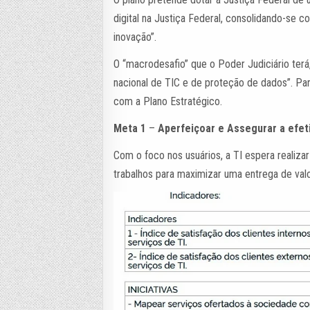
digital na Justiça Federal, consolidando-se 
inovação”.
O “macrodesafio” que o Poder Judiciário terá
nacional de TIC e de proteção de dados”. Pa
com a Plano Estratégico.
Meta 1
–
Aperfeiçoar e Assegurar a efeti
Com o foco nos usuários, a TI espera realiza
trabalhos para maximizar uma entrega de val