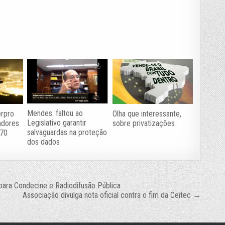
Mendes: faltou ao
erpro
Olha que interessante,
Legislativo garantir
hadores
sobre privatizações
salvaguardas na proteção
 70
dos dados
para Condecine e Radiodifusão Pública
Associação divulga nota oficial contra o fim da Ceitec →