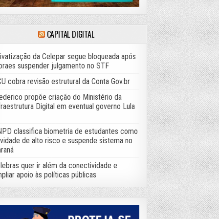
CAPITAL DIGITAL
ivatização da Celepar segue bloqueada após
raes suspender julgamento no STF
U cobra revisão estrutural da Conta Gov.br
ederico propõe criação do Ministério da
fraestrutura Digital em eventual governo Lula
PD classifica biometria de estudantes como
ividade de alto risco e suspende sistema no
raná
lebras quer ir além da conectividade e
pliar apoio às políticas públicas