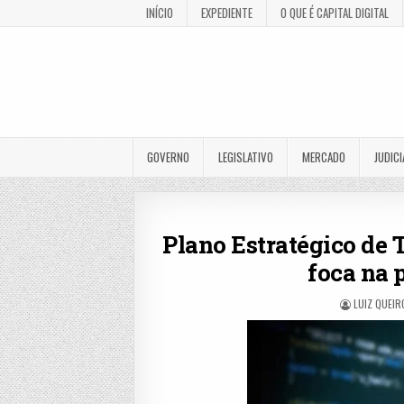
INÍCIO
EXPEDIENTE
O QUE É CAPITAL DIGITAL
GOVERNO
LEGISLATIVO
MERCADO
JUDICI
Plano Estratégico de 
foca na 
LUIZ QUEIR