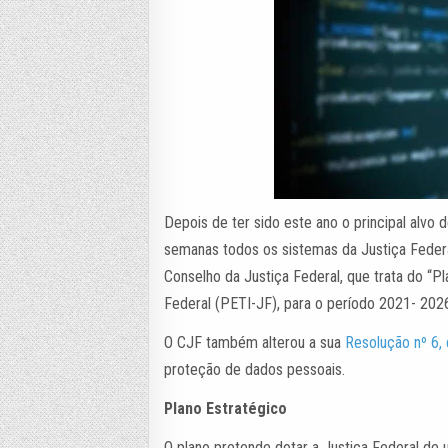
Depois de ter sido este ano o principal alvo 
semanas todos os sistemas da Justiça Federal
Conselho da Justiça Federal, que trata do “P
Federal (PETI-JF), para o período 2021- 2026
O CJF também alterou a sua
Resolução nº 6, 
proteção de dados pessoais.
Plano Estratégico
O plano pretende dotar a Justiça Federal de 