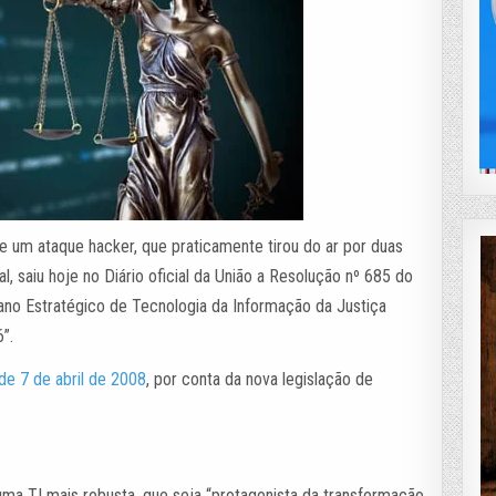
de um ataque hacker, que praticamente tirou do ar por duas
, saiu hoje no Diário oficial da União a Resolução nº 685 do
lano Estratégico de Tecnologia da Informação da Justiça
”.
de 7 de abril de 2008
, por conta da nova legislação de
uma TI mais robusta, que seja “protagonista da transformação