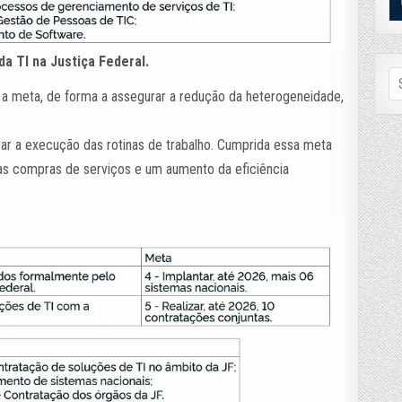
a TI na Justiça Federal.
Se
fo
é a meta, de forma a assegurar a redução da heterogeneidade,
r a execução das rotinas de trabalho. Cumprida essa meta
s compras de serviços e um aumento da eficiência