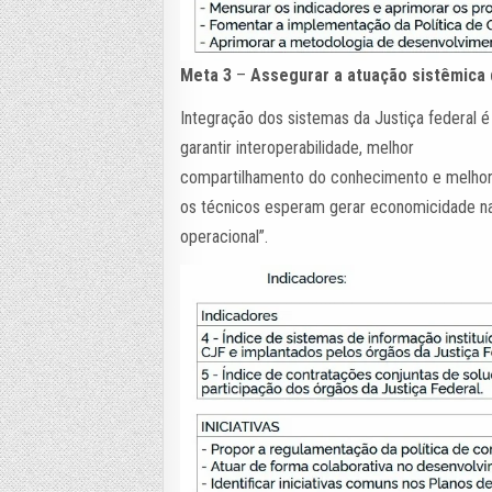
Meta 3
–
Assegurar a atuação sistêmica d
Integração dos sistemas da Justiça federal 
garantir interoperabilidade, melhor
compartilhamento do conhecimento e melhora
os técnicos esperam gerar economicidade na
operacional”.