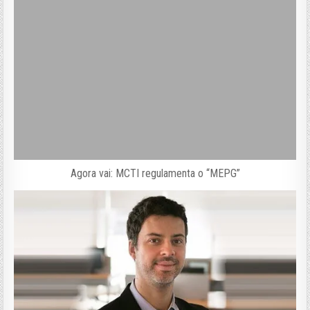
Agora vai: MCTI regulamenta o “MEPG”