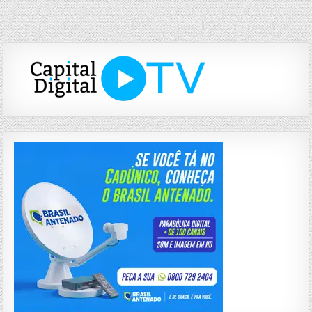
de
Post