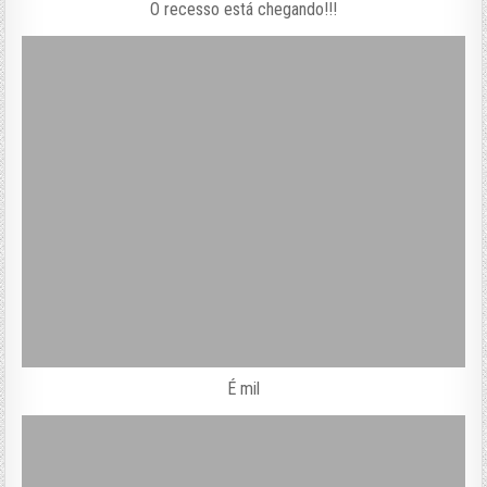
O recesso está chegando!!!
É mil