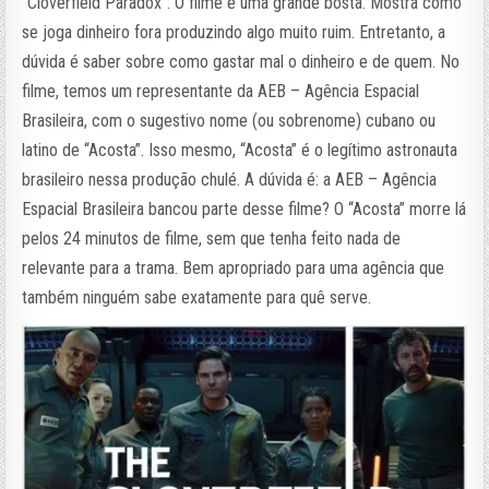
“Cloverfield Paradox”. O filme é uma grande bosta. Mostra como
se joga dinheiro fora produzindo algo muito ruim. Entretanto, a
dúvida é saber sobre como gastar mal o dinheiro e de quem. No
filme, temos um representante da AEB – Agência Espacial
Brasileira, com o sugestivo nome (ou sobrenome) cubano ou
latino de “Acosta”. Isso mesmo, “Acosta” é o legítimo astronauta
brasileiro nessa produção chulé. A dúvida é: a AEB – Agência
Espacial Brasileira bancou parte desse filme? O “Acosta” morre lá
pelos 24 minutos de filme, sem que tenha feito nada de
relevante para a trama. Bem apropriado para uma agência que
também ninguém sabe exatamente para quê serve.