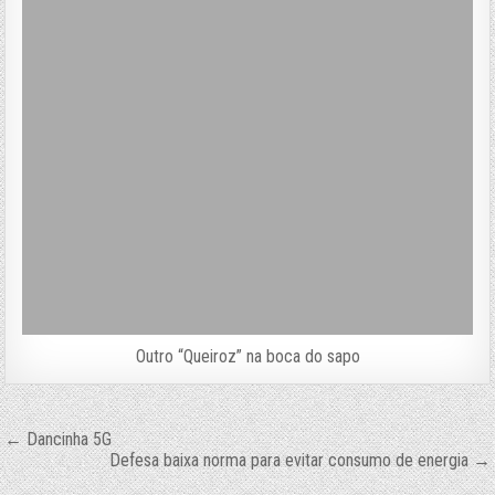
Outro “Queiroz” na boca do sapo
Navegação
← Dancinha 5G
Defesa baixa norma para evitar consumo de energia →
de