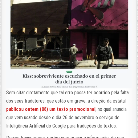
Sem citar diretamente que tal erro possa ter ocorrido pela falta
dos seus tradutores, que estão em greve, a direção da estatal
publicou ontem (08) um texto promocional
, no qual anuncia
que vem usando desde o dia 26 de novembro o serviço de
Inteligência Artificial do Google para traduções de textos.
Deixou transparecer, porém sem cravar a informação, de que