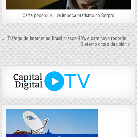
Carta pede que Lula impeça etarismo no Serpro
Navegação
← Tráfego de Internet no Brasil cresce 43% e bate novo recorde
O eterno choro da colônia →
de
Post