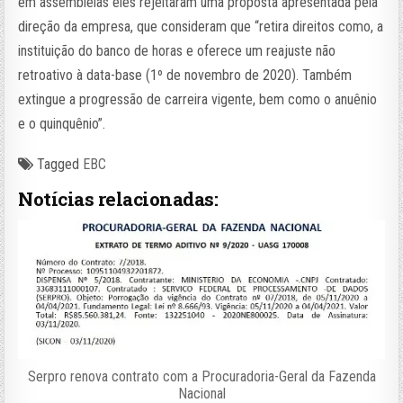
em assembleias eles rejeitaram uma proposta apresentada pela
direção da empresa, que consideram que “retira direitos como, a
instituição do banco de horas e oferece um reajuste não
retroativo à data-base (1º de novembro de 2020). Também
extingue a progressão de carreira vigente, bem como o anuênio
e o quinquênio”.
Tagged
EBC
Notícias relacionadas:
Serpro renova contrato com a Procuradoria-Geral da Fazenda
Nacional