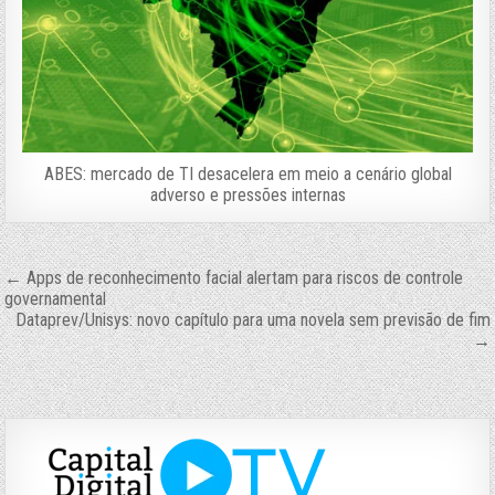
ABES: mercado de TI desacelera em meio a cenário global
adverso e pressões internas
Navegação
← Apps de reconhecimento facial alertam para riscos de controle
governamental
de
Dataprev/Unisys: novo capítulo para uma novela sem previsão de fim
→
Post