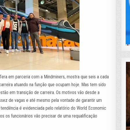
ch Tera em parceria com a Mindminers, mostra que seis a cada
 carreira atuando na função que ocupam hoje. Mas tem sido
stão em transição de carreira. Os motivos vão desde a
assez de vagas e até mesmo pela vontade de garantir um
 tendência é evidenciada pelo relatório do World Economic
s os funcionários vão precisar de uma requalificação