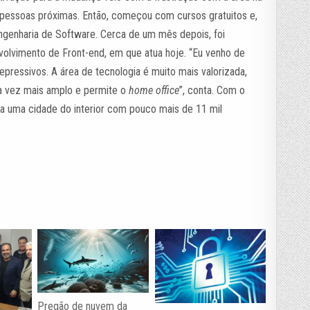
s pessoas próximas. Então, começou com cursos gratuitos e,
ngenharia de Software. Cerca de um mês depois, foi
volvimento de Front-end, em que atua hoje. “Eu venho de
epressivos. A área de tecnologia é muito mais valorizada,
da vez mais amplo e permite o
home office
”, conta. Com o
a uma cidade do interior com pouco mais de 11 mil
Pregão de nuvem da