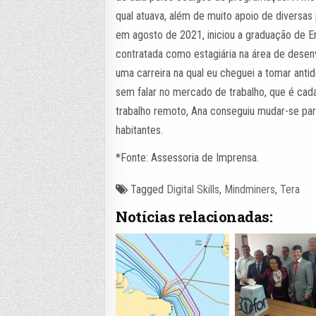
qual atuava, além de muito apoio de diversa
em agosto de 2021, iniciou a graduação de E
contratada como estagiária na área de desen
uma carreira na qual eu cheguei a tomar antid
sem falar no mercado de trabalho, que é ca
trabalho remoto, Ana conseguiu mudar-se par
habitantes.
*Fonte: Assessoria de Imprensa.
Tagged
Digital Skills
,
Mindminers
,
Tera
Notícias relacionadas: