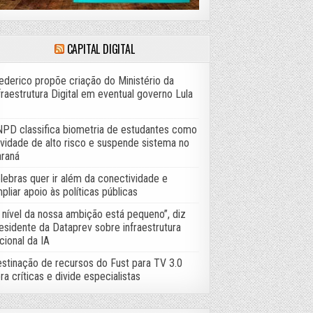
CAPITAL DIGITAL
ederico propõe criação do Ministério da
fraestrutura Digital em eventual governo Lula
PD classifica biometria de estudantes como
ividade de alto risco e suspende sistema no
raná
lebras quer ir além da conectividade e
pliar apoio às políticas públicas
 nível da nossa ambição está pequeno”, diz
esidente da Dataprev sobre infraestrutura
cional da IA
stinação de recursos do Fust para TV 3.0
ra críticas e divide especialistas