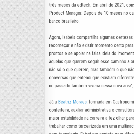
três meses da edtech. Em abril de 2021, con
Product Manager. Depois de 10 meses no car
banco brasileiro.
Agora, Isabela compartilha algumas certezas 
recomeçar e não existir momento certo para
prontos e se apoiar na falsa ideia do ‘momento
àquelas que querem seguir esse caminho a o
não só o que querem, mas também o que não d
conversas que entendi que existiam diferente
no passado também viveria nessa nova área”, 
Já a
Beatriz Moraes
, formada em Gastronomi
confeiteira, auxiliar administrativa e consult
maior estabilidade na carreira a fez olhar p
trabalhar como terceirizada em uma multina