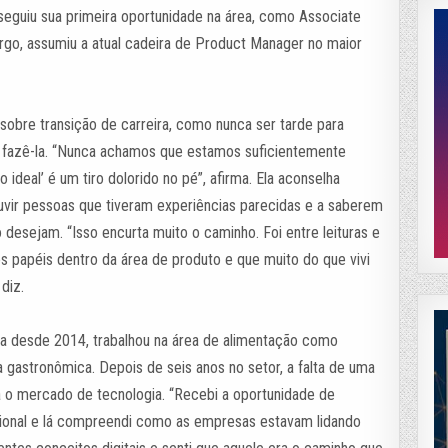
seguiu sua primeira oportunidade na área, como Associate
go, assumiu a atual cadeira de Product Manager no maior
sobre transição de carreira, como nunca ser tarde para
 fazê-la. “Nunca achamos que estamos suficientemente
 ideal’ é um tiro dolorido no pé”, afirma. Ela aconselha
uvir pessoas que tiveram experiências parecidas e a saberem
esejam. “Isso encurta muito o caminho. Foi entre leituras e
s papéis dentro da área de produto e que muito do que vivi
diz.
a desde 2014, trabalhou na área de alimentação como
ora gastronômica. Depois de seis anos no setor, a falta de uma
ara o mercado de tecnologia. “Recebi a oportunidade de
cional e lá compreendi como as empresas estavam lidando