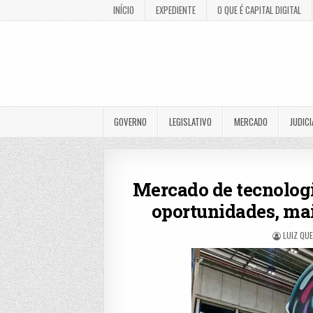
INÍCIO
EXPEDIENTE
O QUE É CAPITAL DIGITAL
GOVERNO
LEGISLATIVO
MERCADO
JUDICI
Mercado de tecnologi
oportunidades, mai
LUIZ QU