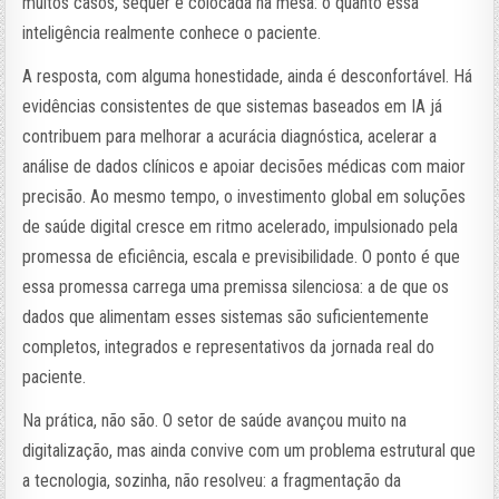
muitos casos, sequer é colocada na mesa: o quanto essa
inteligência realmente conhece o paciente.
A resposta, com alguma honestidade, ainda é desconfortável. Há
evidências consistentes de que sistemas baseados em IA já
contribuem para melhorar a acurácia diagnóstica, acelerar a
análise de dados clínicos e apoiar decisões médicas com maior
precisão. Ao mesmo tempo, o investimento global em soluções
de saúde digital cresce em ritmo acelerado, impulsionado pela
promessa de eficiência, escala e previsibilidade. O ponto é que
essa promessa carrega uma premissa silenciosa: a de que os
dados que alimentam esses sistemas são suficientemente
completos, integrados e representativos da jornada real do
paciente.
Na prática, não são. O setor de saúde avançou muito na
digitalização, mas ainda convive com um problema estrutural que
a tecnologia, sozinha, não resolveu: a fragmentação da