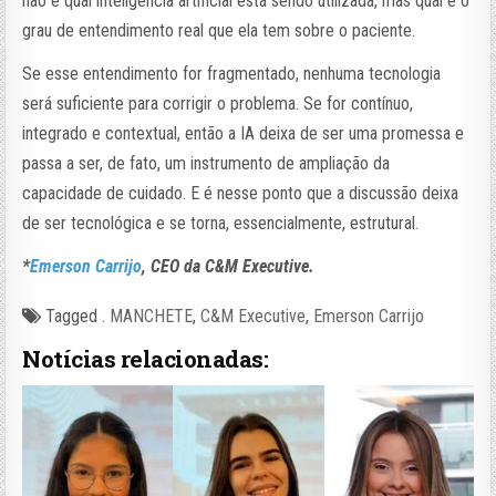
não é qual inteligência artificial está sendo utilizada, mas qual é o
grau de entendimento real que ela tem sobre o paciente.
Se esse entendimento for fragmentado, nenhuma tecnologia
será suficiente para corrigir o problema. Se for contínuo,
integrado e contextual, então a IA deixa de ser uma promessa e
passa a ser, de fato, um instrumento de ampliação da
capacidade de cuidado. E é nesse ponto que a discussão deixa
de ser tecnológica e se torna, essencialmente, estrutural.
*
Emerson Carrijo
, CEO da C&M Executive.
Tagged
. MANCHETE
,
C&M Executive
,
Emerson Carrijo
Notícias relacionadas: