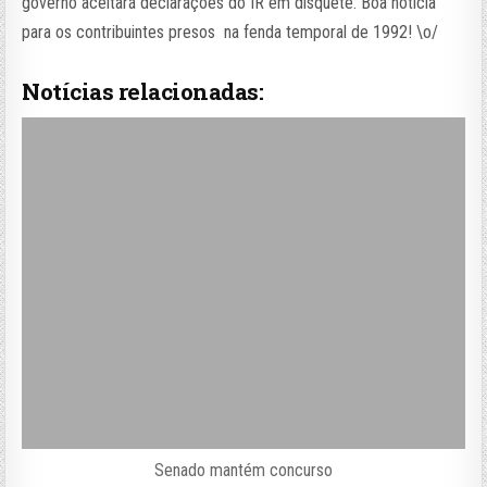
governo aceitará declarações do IR em disquete. Boa notícia
para os contribuintes presos na fenda temporal de 1992! \o/
Notícias relacionadas:
Senado mantém concurso