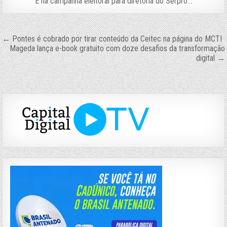
E na campanha eleitoral para diretoria do Serpro…
Navegação
← Pontes é cobrado por tirar conteúdo da Ceitec na página do MCTI
Mageda lança e-book gratuito com doze desafios da transformação
de
digital →
Post