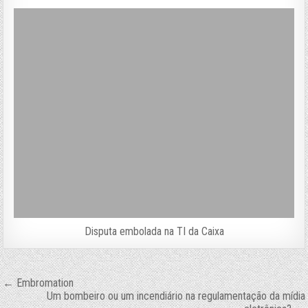
Disputa embolada na TI da Caixa
Navegação
← Embromation
Um bombeiro ou um incendiário na regulamentação da mídia
de