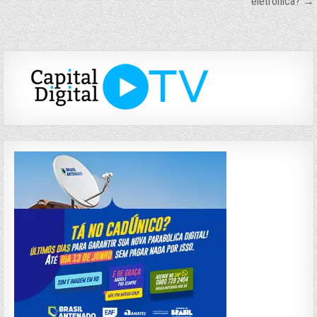
eletrônica? →
Post