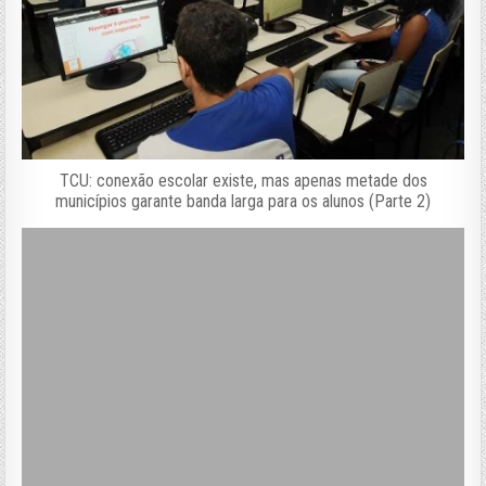
TCU: conexão escolar existe, mas apenas metade dos
municípios garante banda larga para os alunos (Parte 2)