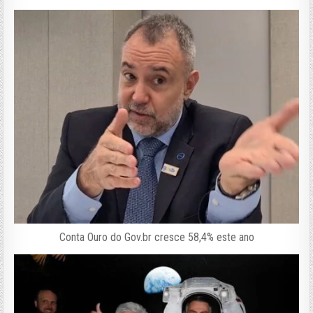
Conta Ouro do Gov.br cresce 58,4% este ano