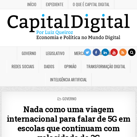
INÍCIO
EXPEDIENTE
O QUE É CAPITAL DIGITAL
GOVERNO
LEGISLATIVO
MERCADO
JUDICIÁRIO
REDES SOCIAIS
DADOS
OPINIÃO
TRANSFORMAÇÃO DIGITAL
INTELIGÊNCIA ARTIFICIAL
POSTED
GOVERNO
IN
Nada como uma viagem
internacional para falar de 5G em
escolas que continuam com