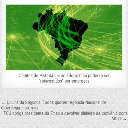
Débitos de P&D da Lei de Informática poderão ser
“reinvestidos” por empresas
Navegação
← Coluna da Segunda: Todos querem Agência Nacional de
Cibersegurança, mas…
de
TCU obriga presidente da Finep a devolver dinheiro de convênio com
Post
MCTI →