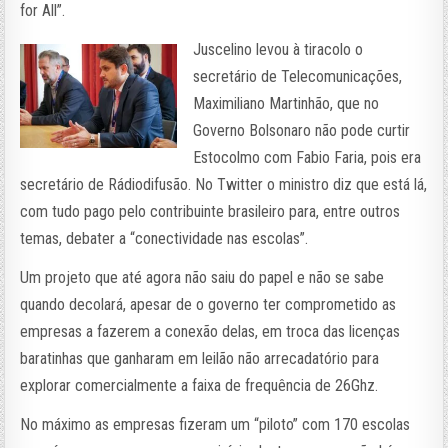
for All”.
Juscelino levou à tiracolo o
secretário de Telecomunicações,
Maximiliano Martinhão, que no
Governo Bolsonaro não pode curtir
Estocolmo com Fabio Faria, pois era
secretário de Rádiodifusão. No Twitter o ministro diz que está lá,
com tudo pago pelo contribuinte brasileiro para, entre outros
temas, debater a “conectividade nas escolas”.
Um projeto que até agora não saiu do papel e não se sabe
quando decolará, apesar de o governo ter comprometido as
empresas a fazerem a conexão delas, em troca das licenças
baratinhas que ganharam em leilão não arrecadatório para
explorar comercialmente a faixa de frequência de 26Ghz.
No máximo as empresas fizeram um “piloto” com 170 escolas